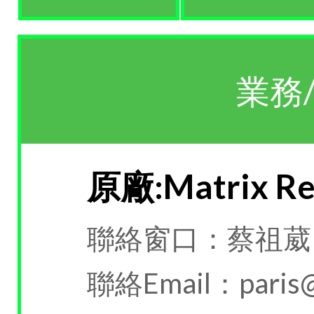
業務
原廠:Matrix Res
聯絡窗口：蔡祖葳
聯絡Email：paris@