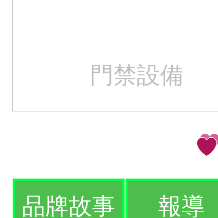
門禁設備
品牌故事
報導