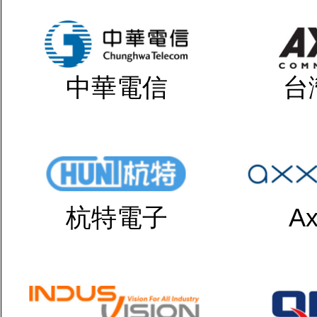
中華電信
台
杭特電子
Ax