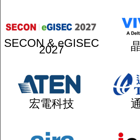
SECON & eGISEC
2027
宏電科技