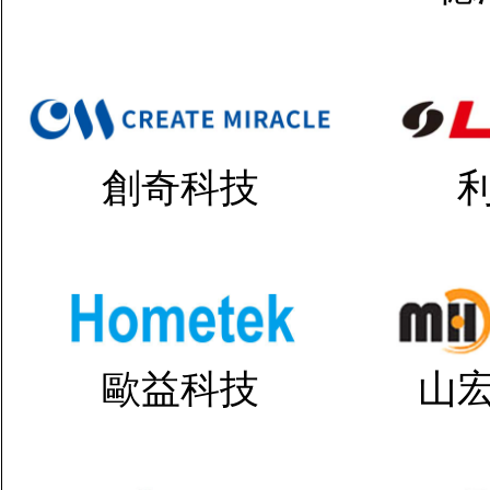
創奇科技
歐益科技
山