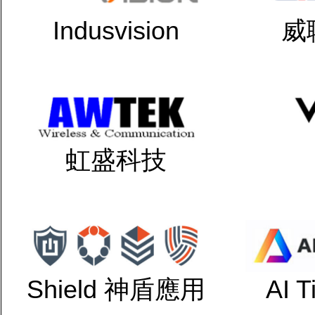
Indusvision
威
虹盛科技
Shield 神盾應用
AI 