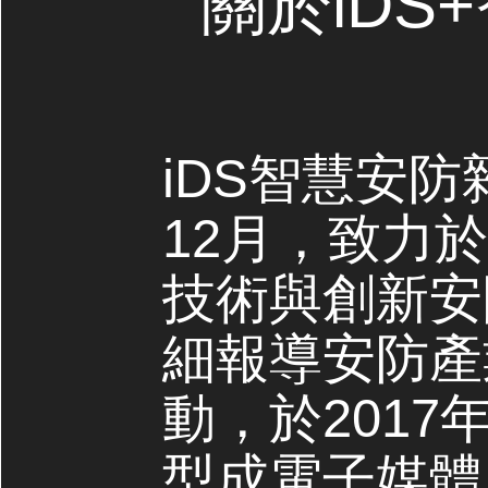
關於iDS
iDS智慧安防
12月，致力
技術與創新安
細報導安防產
動，於2017
型成電子媒體，