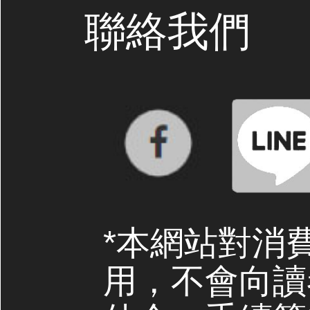
聯絡我們
*本網站對消
用，不會向讀