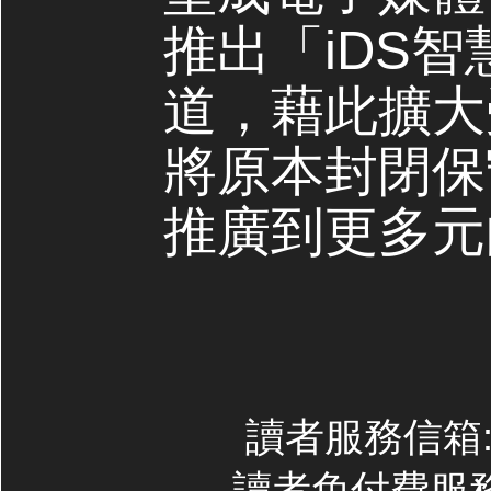
推出「iDS
道，藉此擴大
將原本封閉保
推廣到更多元
讀者服務信箱:co
讀者免付費服務專線