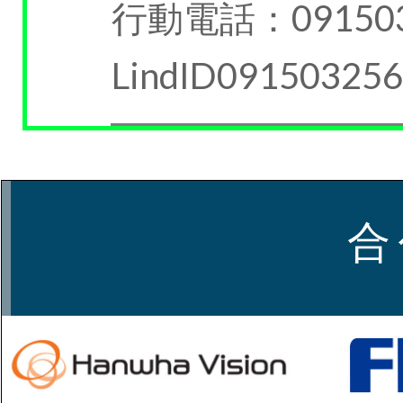
行動電話：091503
LindID09150325
合