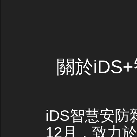
關於iDS
iDS智慧安防
12月，致力