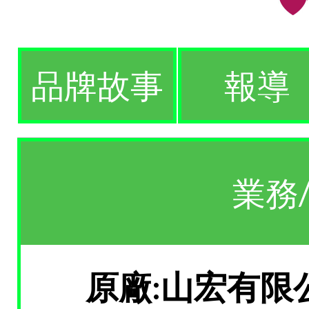
品牌故事
報導
業務
原廠:山宏有限