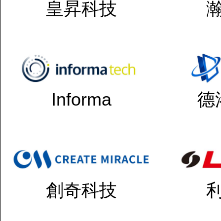
皇昇科技
Informa
德
創奇科技