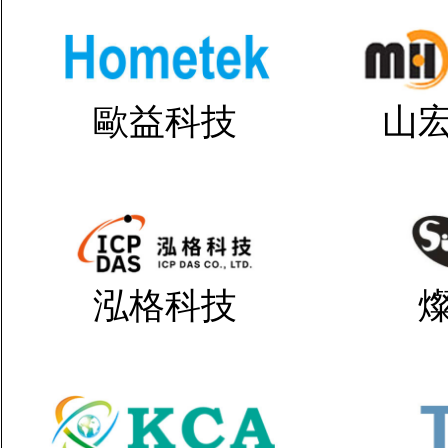
歐益科技
山
泓格科技