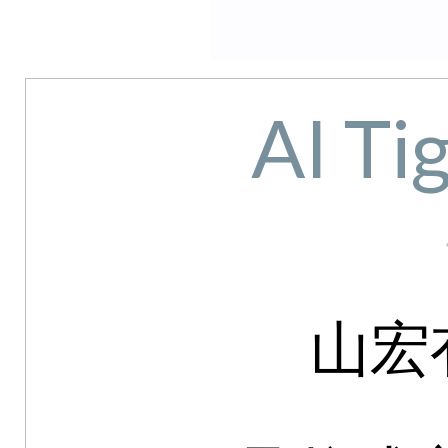
AI T
山宏