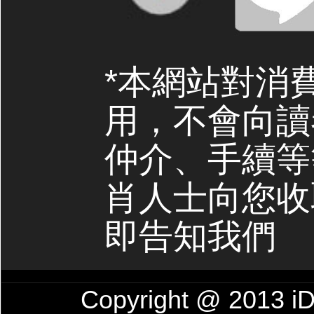
*本網站對消
用，不會向讀
仲介、手續等
肖人士向您收
即告知我們
Copyright @ 201