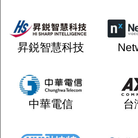
昇鋭智慧科技
Net
中華電信
台