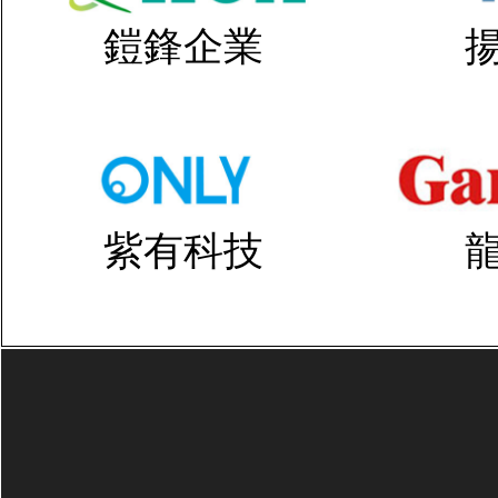
鎧鋒企業
紫有科技