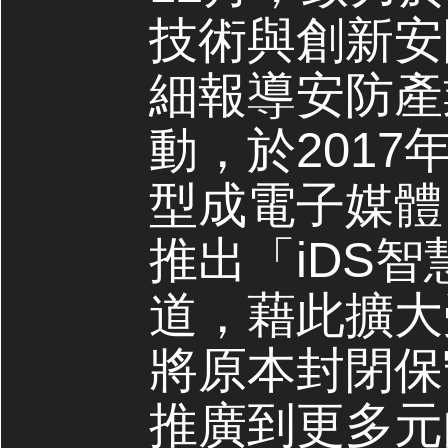
技術與創新安
細報導安防產
動，於2017
型成電子媒體，
推出「iDS
道，藉此擴大
將原本封閉保
推廣到更多元