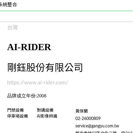
系統整合
台灣
AI-RIDER
剛鈺股份有限公司
https://www.ai-rider.com/
品牌成立年份:2008
門禁設備
對講設備
黃傢蘭
停車場設備
AI影像辨識
02-26000809
service@gangyu.com.tw