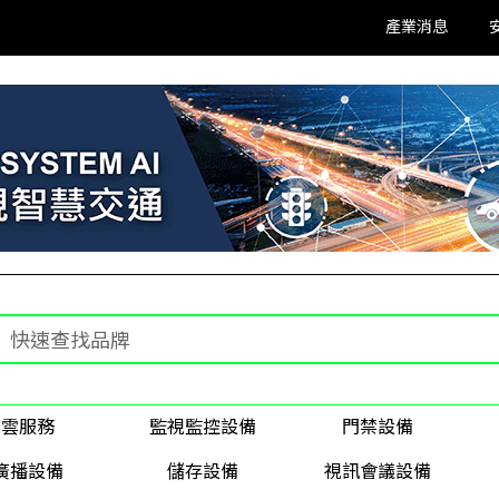
產業消息
雲服務
監視監控設備
門禁設備
廣播設備
儲存設備
視訊會議設備