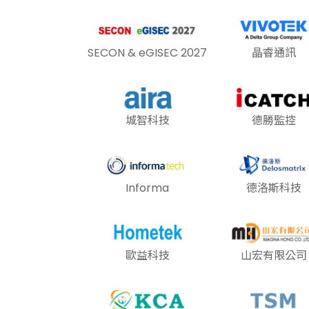
SECON & eGISEC 2027
晶睿通訊
城智科技
德勝監控
Informa
德洛斯科技
歐益科技
山宏有限公司