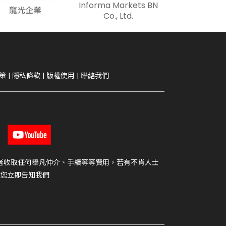
Informa Markets BN
龍光企業
Co., Ltd.
策
|
隱私條款
|
版權使用
|
聯絡我們
者收取任何舉凡仲介、手續等等費用，若有不肖人士
您立即告知我們