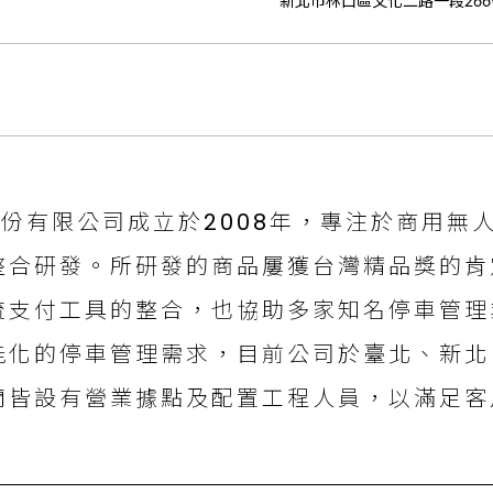
新北市林口區文化二路一段266
剛鈺股份有限公司成立於2008年，專注於商用
整合研發。所研發的商品屢獲台灣精品獎的肯
流支付工具的整合，也協助多家知名停車管理
能化的停車管理需求，目前公司於臺北、新北
蘭皆設有營業據點及配置工程人員，以滿足客