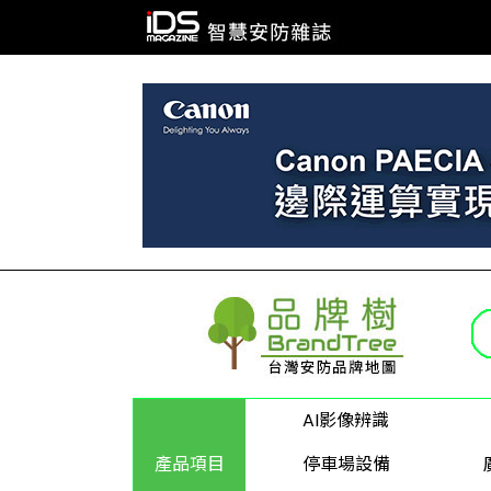
AI影像辨識
產品項目
停車場設備