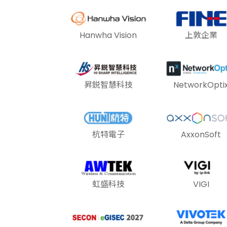
Hanwha Vision
上敦企業
昇鋭智慧科技
NetworkOpti
杭特電子
AxxonSoft
虹盛科技
VIGI