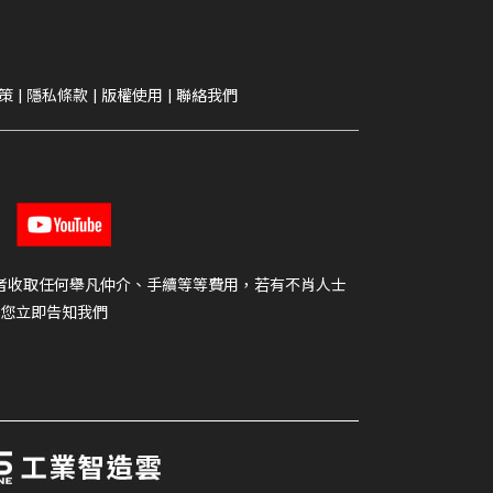
策
|
隱私條款
|
版權使用
|
聯絡我們
者收取任何舉凡仲介、手續等等費用，若有不肖人士
您立即告知我們