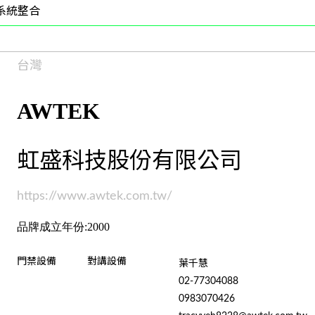
系統整合
台灣
AWTEK
虹盛科技股份有限公司
https://www.awtek.com.tw/
品牌成立年份:2000
門禁設備
對講設備
葉千慧
02-77304088
0983070426