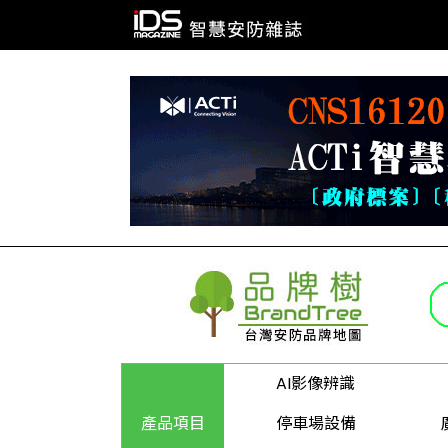
AI影像辨識
產品項目
停車場設備