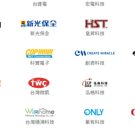
台達電
宏電科技
新光保全
皇昇科技
科寶電子
創奇科技
台灣微凱
泓格科技
台灣穩鴻科技
紫有科技