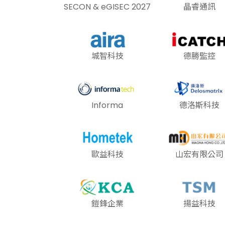
SECON & eGISEC 2027
晶睿通訊
城智科技
德勝監控
Informa
德洛斯科技
歐益科技
山宏有限公司
鎧鋒企業
揚益科技