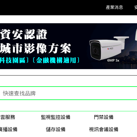
產業消息
雲服務
監視監控設備
門禁設備
廣播設備
儲存設備
視訊會議設備