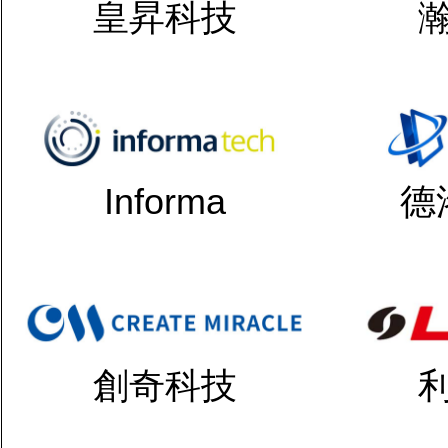
皇昇科技
Informa
德
創奇科技