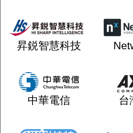
昇鋭智慧科技
Net
中華電信
台