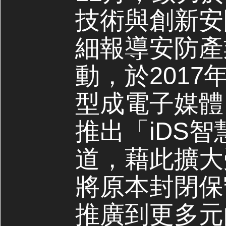
技術與創新安
細報導安防產
動，於2017
型成電子媒體，
推出「iDS
道，藉此擴大
將原本封閉保
推廣到更多元