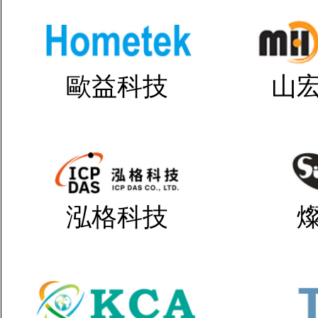
歐益科技
山
泓格科技