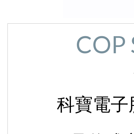
COP 
科寶電子