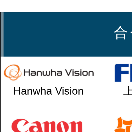
合
Hanwha Vision