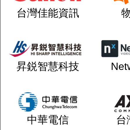
台灣佳能資訊
昇鋭智慧科技
Net
中華電信
台