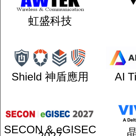
虹盛科技
Shield 神盾應用
AI 
SECON & eGISEC
2027