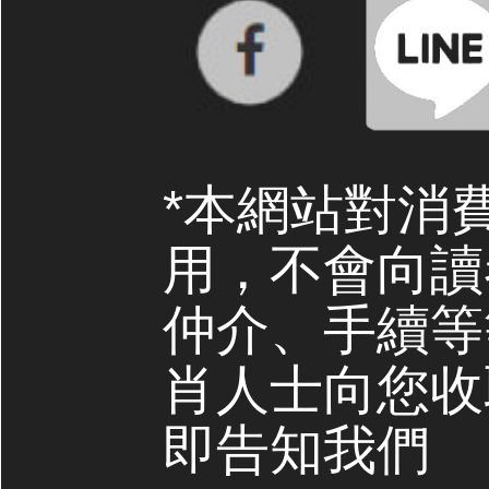
*本網站對消
用，不會向讀
仲介、手續等
肖人士向您收
即告知我們