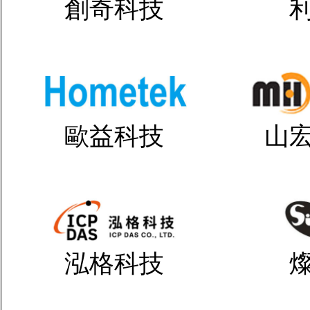
創奇科技
歐益科技
山
泓格科技