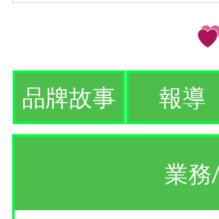
品牌故事
報導
業務