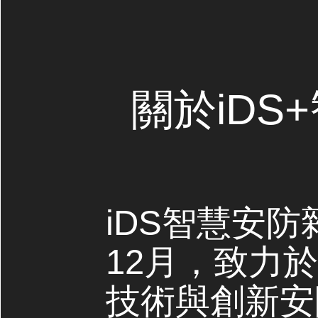
關於iDS
iDS智慧安防
12月，致力
技術與創新安