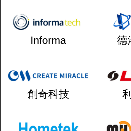
Informa
德
創奇科技