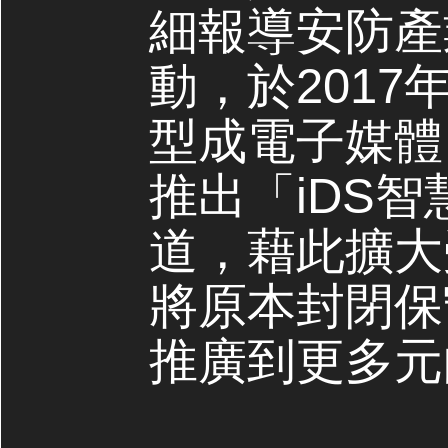
細報導安防產
動，於2017
型成電子媒體，
推出「iDS
道，藉此擴大
將原本封閉保
推廣到更多元