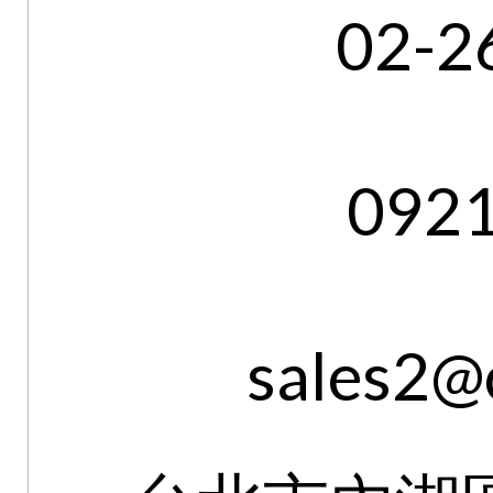
02-2
092
sales2@