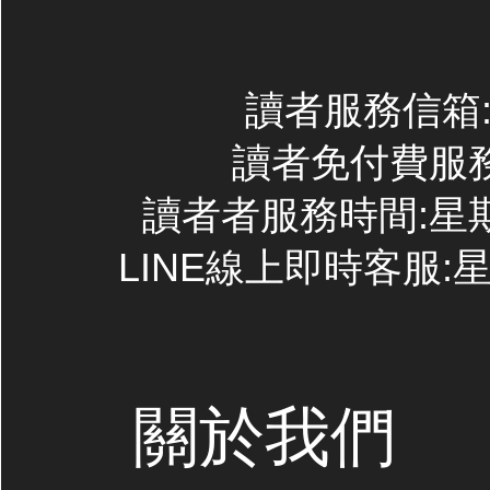
讀者服務信箱:co
讀者免付費服務專線
讀者者服務時間:星期一~
LINE線上即時客服:星期
關於我們