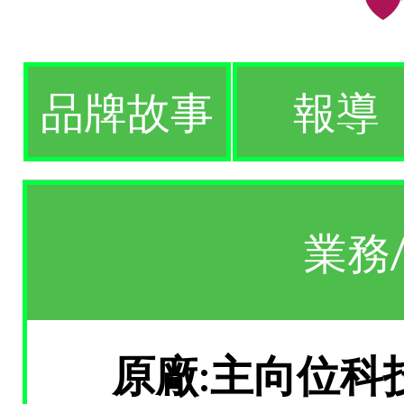
品牌故事
報導
業務
原廠:主向位科