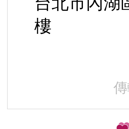
台北市內湖區
樓
傳