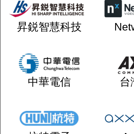
昇鋭智慧科技
Net
中華電信
台