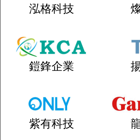
泓格科技
鎧鋒企業
紫有科技