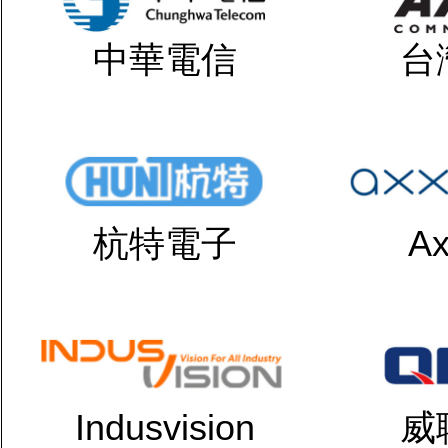
中華電信
台
杭特電子
Ax
Indusvision
威