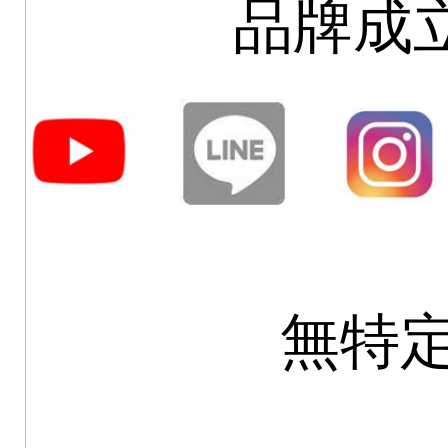
品牌成立
無特