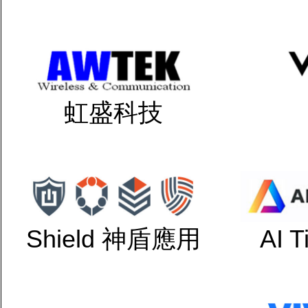
虹盛科技
Shield 神盾應用
AI 