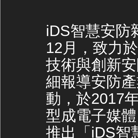
iDS智慧安防
12月，致力
技術與創新安
細報導安防產
動，於2017
型成電子媒體，
推出「iDS