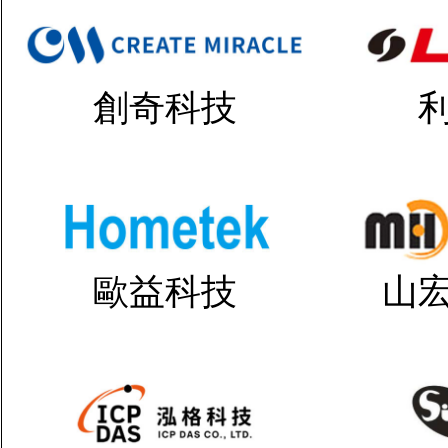
創奇科技
歐益科技
山