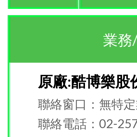
業務
原廠:酷博樂股
聯絡窗口：無特定
聯絡電話：02-257