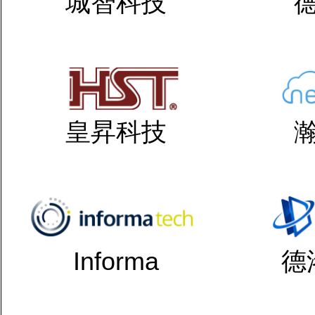
城智科技
皇昇科技
Informa
德