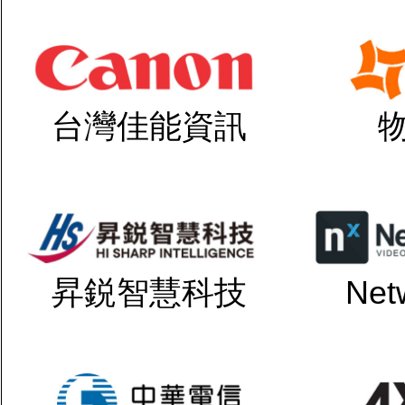
台灣佳能資訊
昇鋭智慧科技
Net