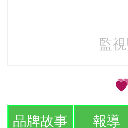
監視
品牌故事
報導