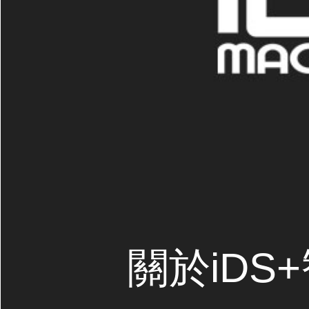
關於iDS