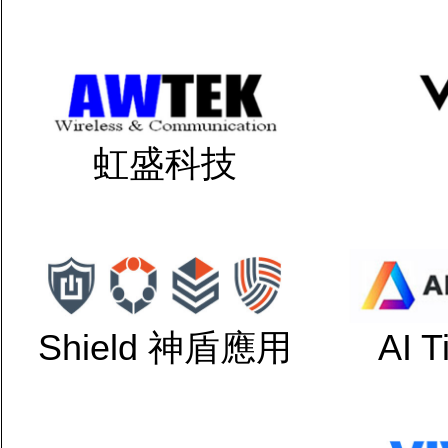
虹盛科技
Shield 神盾應用
AI 