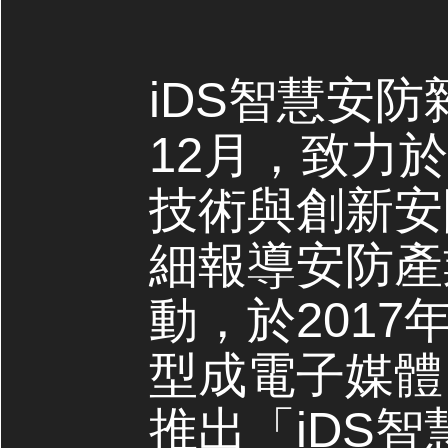
iDS智慧安防
12月，致力
技術與創新安
細報導安防產
動，於2017
型成電子媒體，
推出「iDS