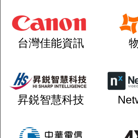
台灣佳能資訊
昇鋭智慧科技
Net