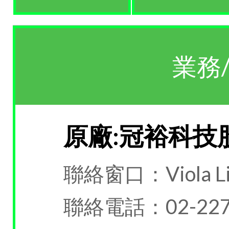
業務
原廠:冠裕科技
聯絡窗口：Viola L
聯絡電話：02-227