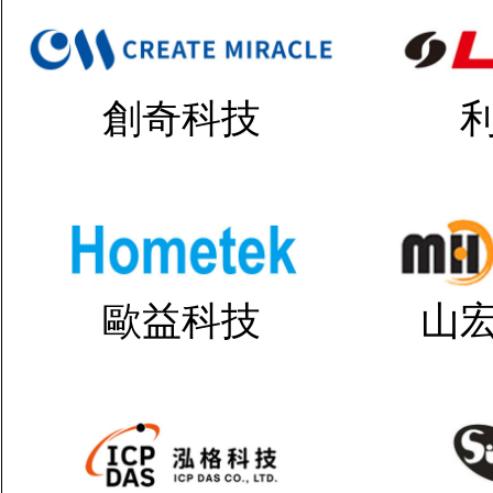
創奇科技
歐益科技
山