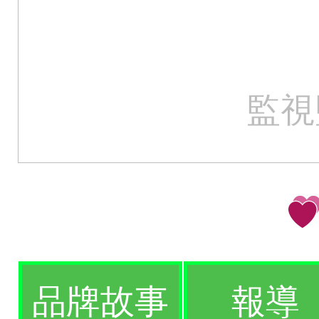
監視
品牌故事
報導