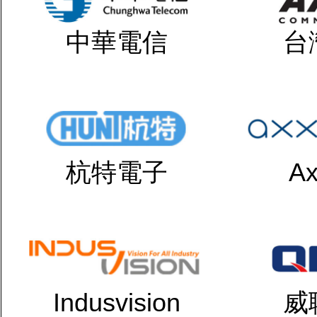
中華電信
台
杭特電子
Ax
Indusvision
威