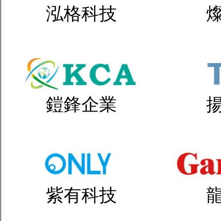
泓格科技
鎧鋒企業
紫有科技