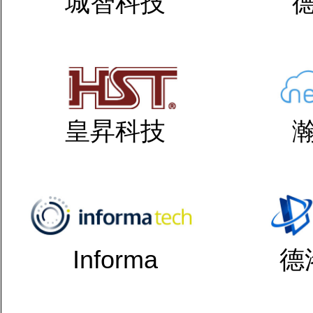
城智科技
皇昇科技
Informa
德