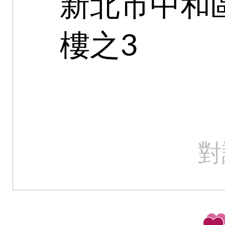
新北市中和區
樓之3
對