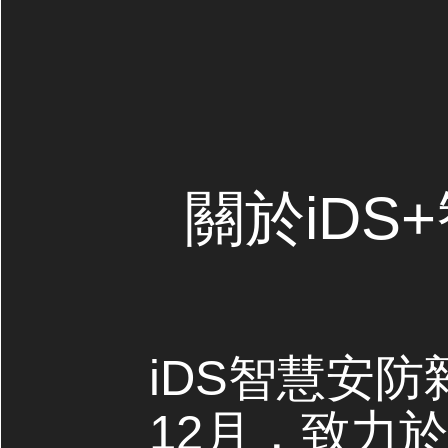
關於iDS
iDS智慧安防
12月，致力