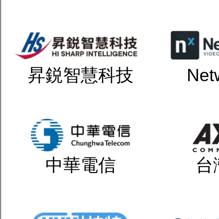
昇鋭智慧科技
Net
中華電信
台