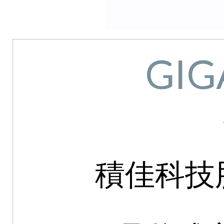
GIG
積佳科技