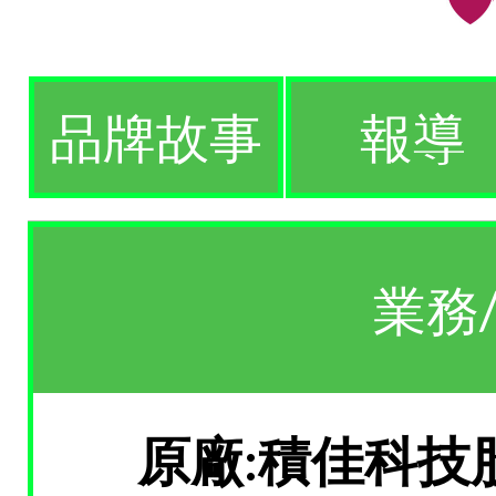
品牌故事
報導
業務
原廠:積佳科技