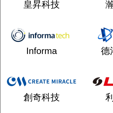
皇昇科技
Informa
德
創奇科技