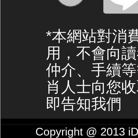
*本網站對消
用，不會向讀
仲介、手續等
肖人士向您收
即告知我們
Copyright @ 201