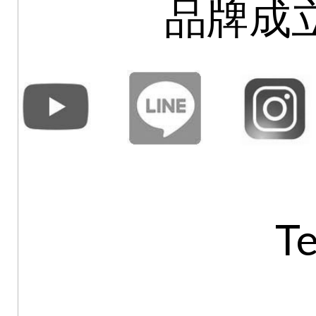
品牌成立
T