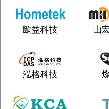
歐益科技
山
泓格科技