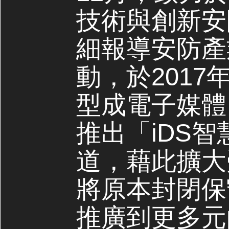
技術與創新安
細報導安防產
動，於2017
型成電子媒體，
推出「iDS
道，藉此擴大
將原本封閉保
推廣到更多元