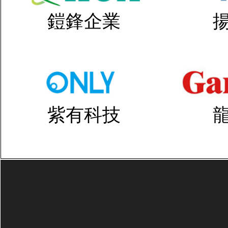
鎧鋒企業
紫有科技