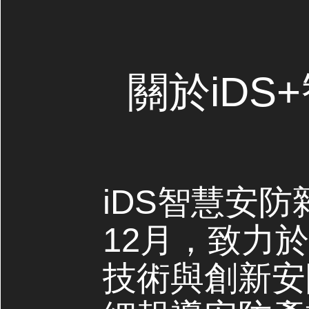
關於iDS
iDS智慧安防
12月，致力
技術與創新安