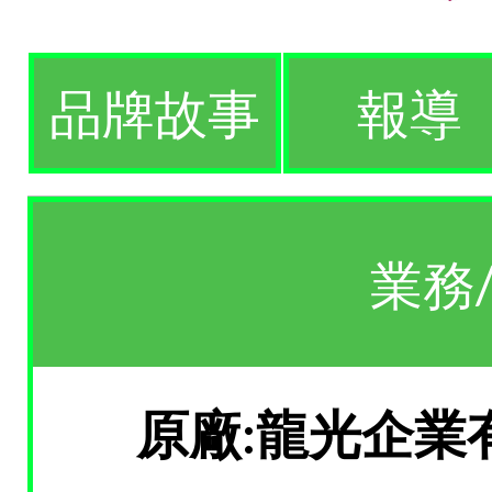
品牌故事
報導
業務
原廠:龍光企業