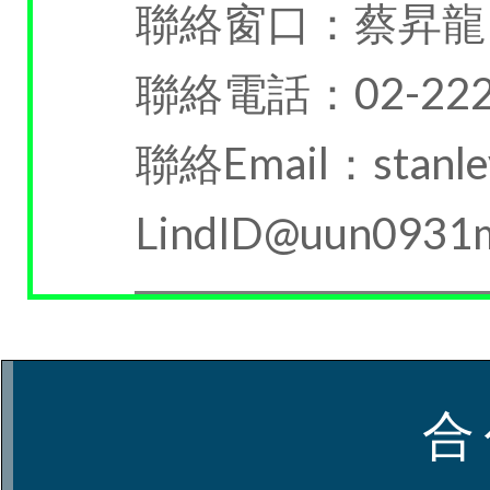
聯絡窗口：蔡昇龍
聯絡電話：02-222
聯絡Email：stanley
LindID@uun0931
合