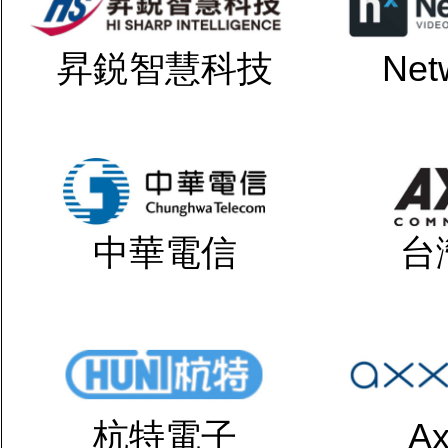
昇鋭智慧科技
Net
中華電信
台
杭特電子
Ax