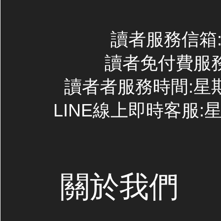
讀者服務信箱:co
讀者免付費服務專線
讀者者服務時間:星期一~
LINE線上即時客服:星期
關於我們