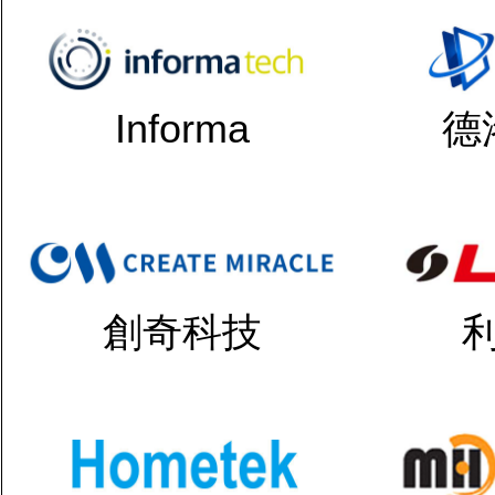
Informa
德
創奇科技