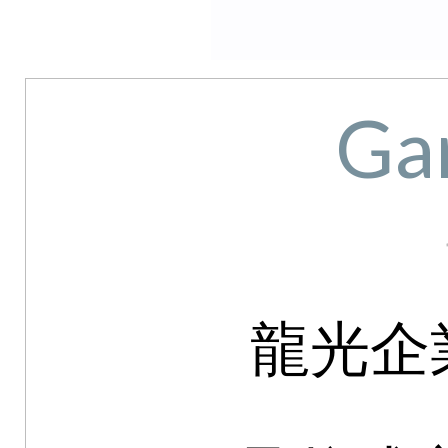
Ga
龍光企