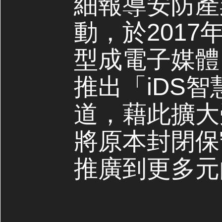
細報導安防產
動，於2017
型成電子媒體，
推出「iDS
道，藉此擴大
將原本封閉保
推廣到更多元