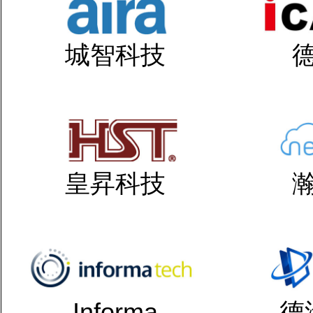
城智科技
皇昇科技
Informa
德