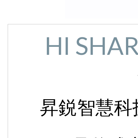
HI SHAR
昇鋭智慧科