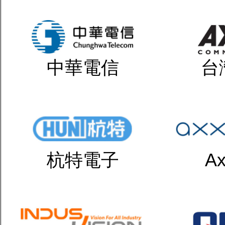
中華電信
台
杭特電子
Ax