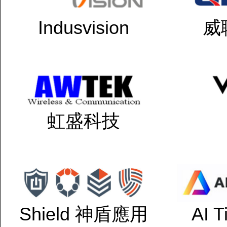
Indusvision
威
虹盛科技
Shield 神盾應用
AI 