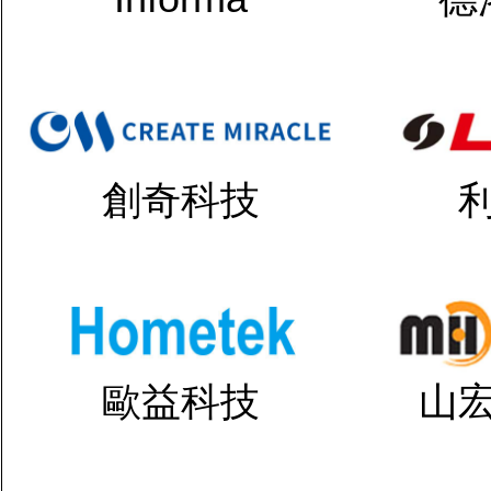
創奇科技
歐益科技
山