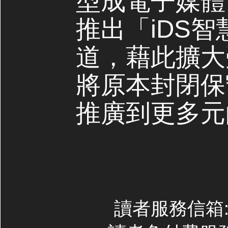
型成電子媒體，
推出「iDS
道，藉此擴大
將原本封閉保
推廣到更多元
讀者服務信箱:co