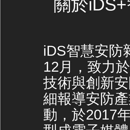
關於iDS
iDS智慧安防
12月，致力
技術與創新安
細報導安防產
動，於2017