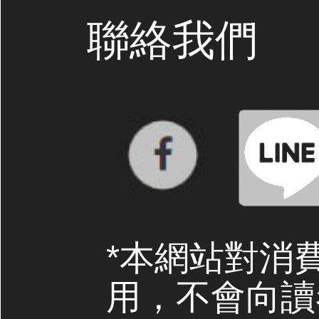
聯絡我們
*本網站對消
用，不會向讀