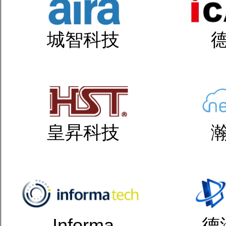
城智科技
皇昇科技
Informa
德