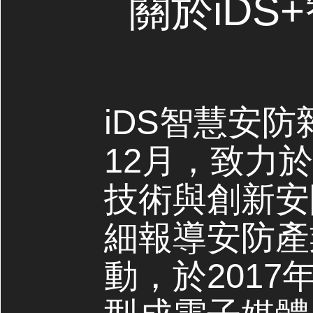
關於iDS
iDS智慧安防
12月，致力
技術與創新安
細報導安防產
動，於2017