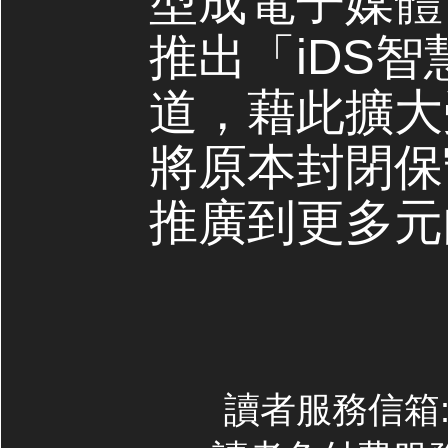
型成電子媒體，
推出「iDS
道，藉此擴大
將原本封閉保
推廣到更多元
讀者服務信箱:co