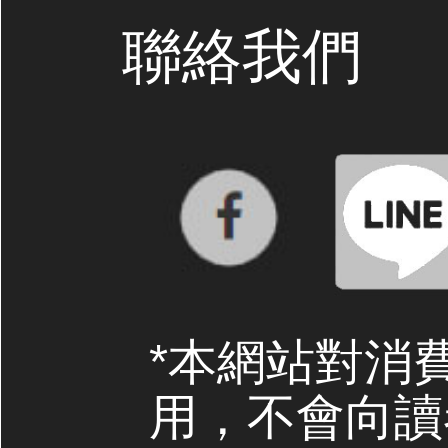
聯絡我們
*本網站對消
用，不會向讀