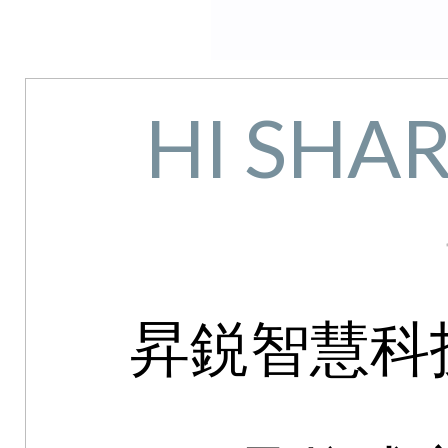
HI SHAR
昇鋭智慧科