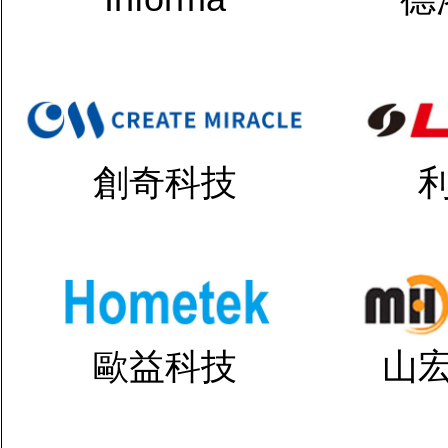
創奇科技
歐益科技
山