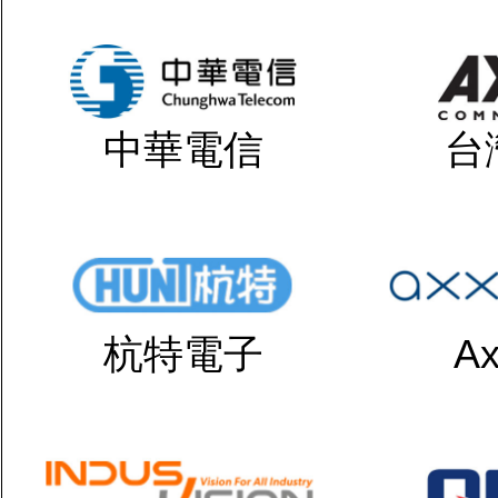
中華電信
台
杭特電子
Ax