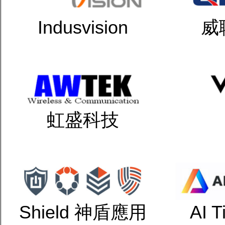
Indusvision
威
虹盛科技
Shield 神盾應用
AI 