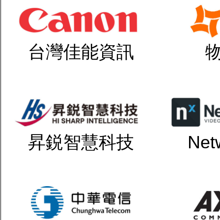
台灣佳能資訊
昇鋭智慧科技
Net