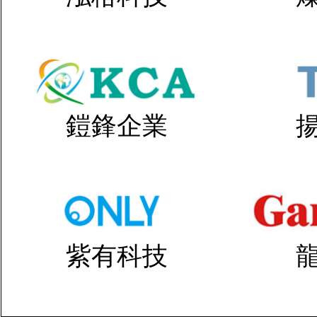
鎧鋒企業
紫有科技