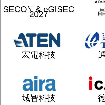
SECON & eGISEC
2027
宏電科技
城智科技