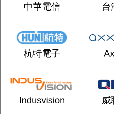
中華電信
台
杭特電子
Ax
Indusvision
威