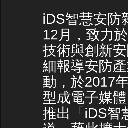
iDS智慧安防
12月，致力
技術與創新安
細報導安防產
動，於2017
型成電子媒體，
推出「iDS