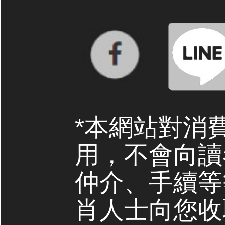
*本網站對消
用，不會向讀
仲介、手續等
肖人士向您收