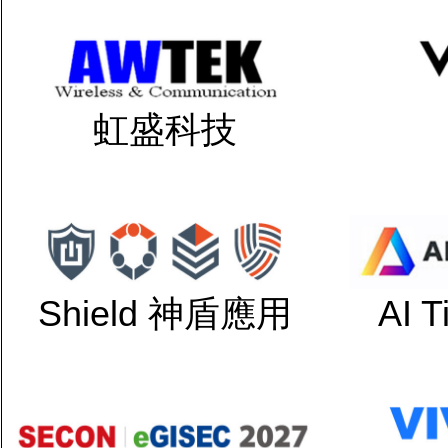
虹盛科技
Shield 神盾應用
AI 