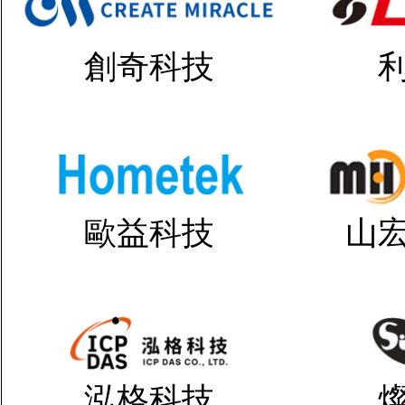
創奇科技
歐益科技
山
泓格科技