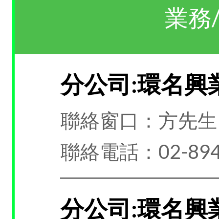
業務
分公司:環名興
聯絡窗口：方先生
聯絡電話：02-894
分公司:環名興