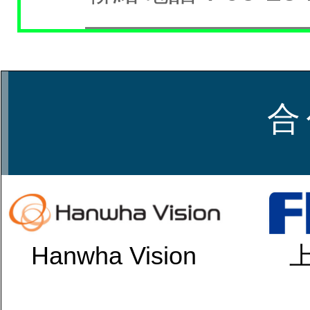
合
Hanwha Vision