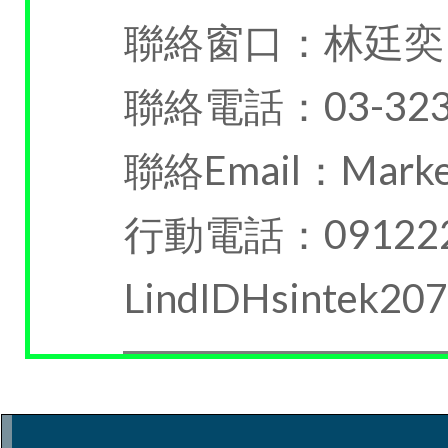
聯絡窗口：林廷奕
聯絡電話：03-323
聯絡Email：Market
行動電話：091222
LindIDHsintek207