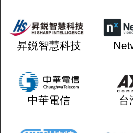
昇鋭智慧科技
Net
中華電信
台