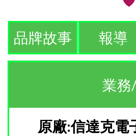
品牌故事
報導
業務
原廠:信達克電