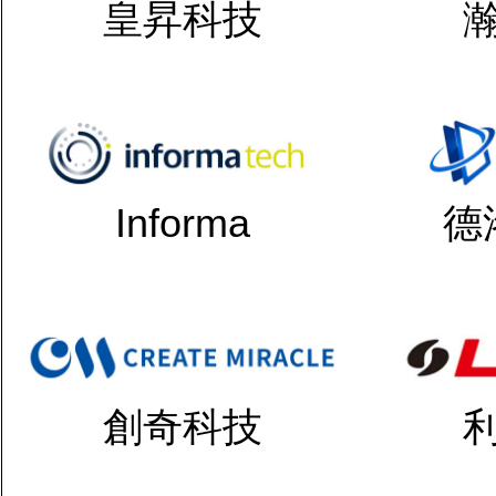
皇昇科技
Informa
德
創奇科技