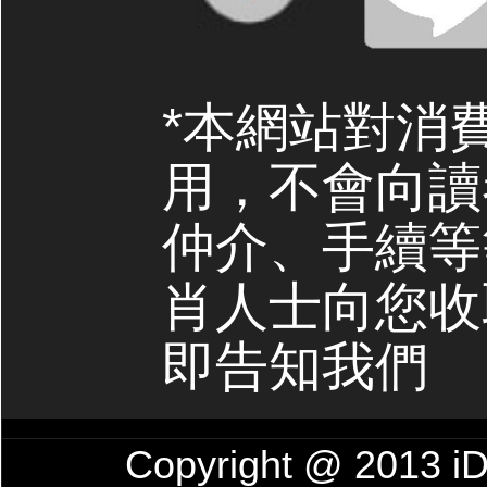
*本網站對消
用，不會向讀
仲介、手續等
肖人士向您收
即告知我們
Copyright @ 201