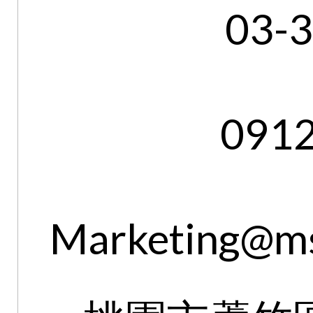
03-
091
Marketing@ms