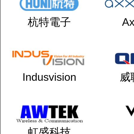
杭特電子
Ax
Indusvision
威
虹盛科技