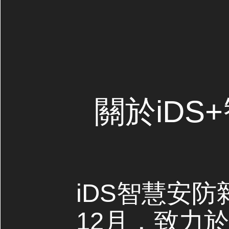
關於iDS
iDS智慧安防
12月，致力