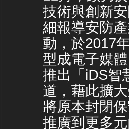
技術與創新安
細報導安防產
動，於2017
型成電子媒體，
推出「iDS
道，藉此擴大
將原本封閉保
推廣到更多元