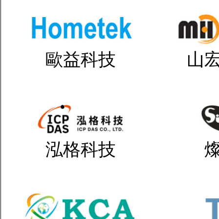
歐益科技
山
泓格科技