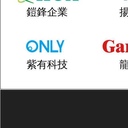
鎧鋒企業
紫有科技