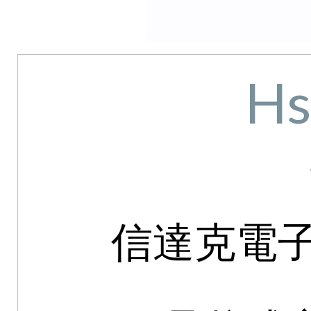
Hs
信達克電