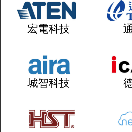
宏電科技
城智科技