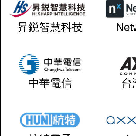
昇鋭智慧科技
Net
中華電信
台