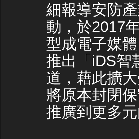
細報導安防產
動，於2017
型成電子媒體，
推出「iDS
道，藉此擴大
將原本封閉保
推廣到更多元