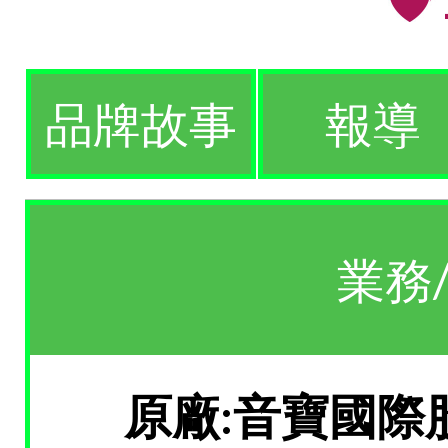
品牌故事
報導
業務
原廠:音寶國際