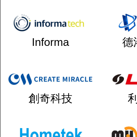
Informa
德
創奇科技