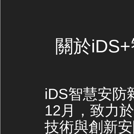
關於iDS
iDS智慧安防
12月，致力
技術與創新安