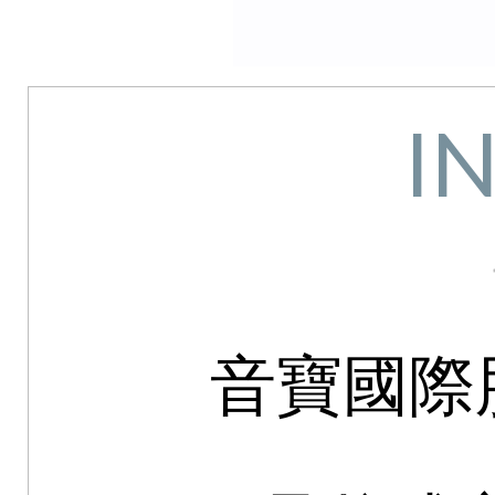
I
音寶國際