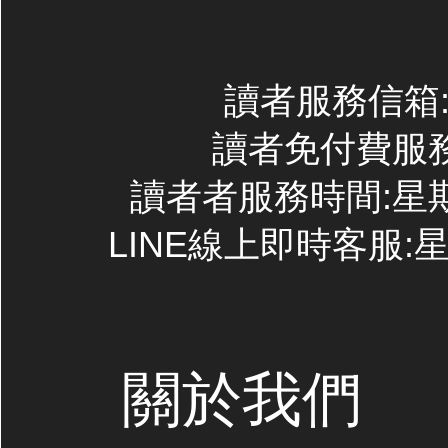
讀者服務信箱:co
讀者免付費服務專線
讀者者服務時間:星期一~
LINE線上即時客服:星期
關於我們