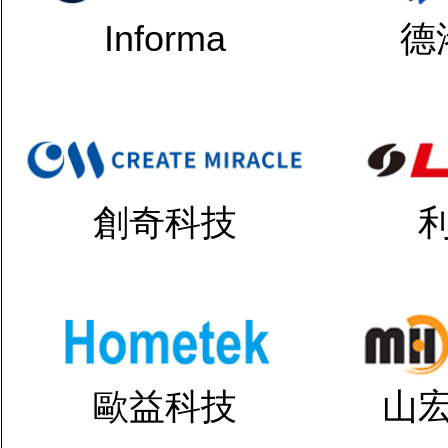
Informa
德
創奇科技
歐益科技
山