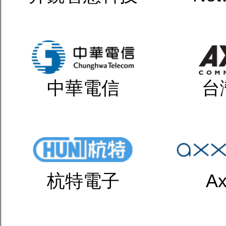
中華電信
台
杭特電子
Ax