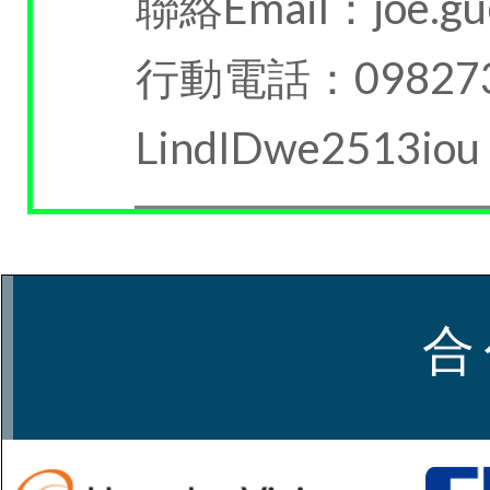
聯絡Email：joe.gu@
行動電話：098273
LindIDwe2513iou
合