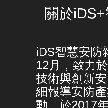
關於iDS
iDS智慧安防
12月，致力
技術與創新安
細報導安防產
動，於2017