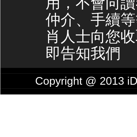
用，不會向讀
仲介、手續等
肖人士向您收
即告知我們
Copyright @ 201