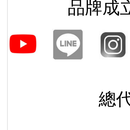
品牌成立
總