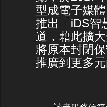
型成電子媒體，
推出「iDS
道，藉此擴大
將原本封閉保
推廣到更多元