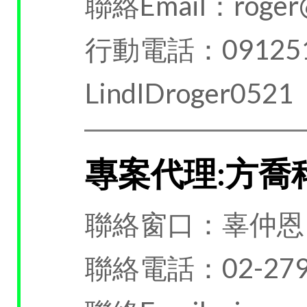
聯絡Email：roger@
行動電話：091251
LindIDroger0521
專案代理:方喬
聯絡窗口：辜仲恩
聯絡電話：02-279