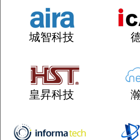
城智科技
皇昇科技