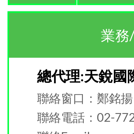
業務
總代理:天銳國
聯絡窗口：鄭銘揚
聯絡電話：02-772