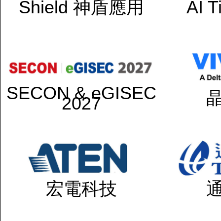
Shield 神盾應用
AI 
SECON & eGISEC
2027
宏電科技