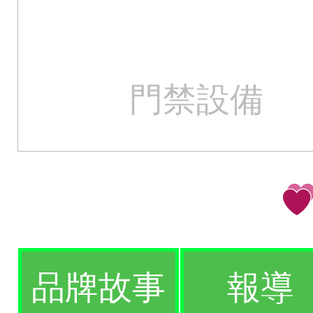
門禁設備
品牌故事
報導