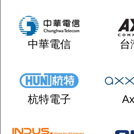
中華電信
台
杭特電子
Ax