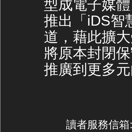
型成電子媒體，
推出「iDS
道，藉此擴大
將原本封閉保
推廣到更多元
讀者服務信箱:co