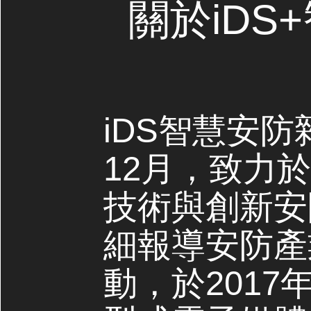
關於iDS
iDS智慧安防
12月，致力
技術與創新安
細報導安防產
動，於2017