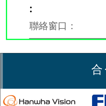
:
聯絡窗口：
合