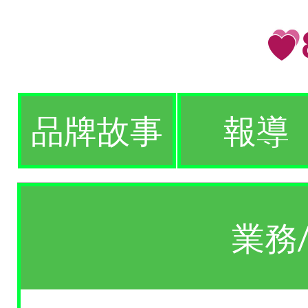
品牌故事
報導
業務