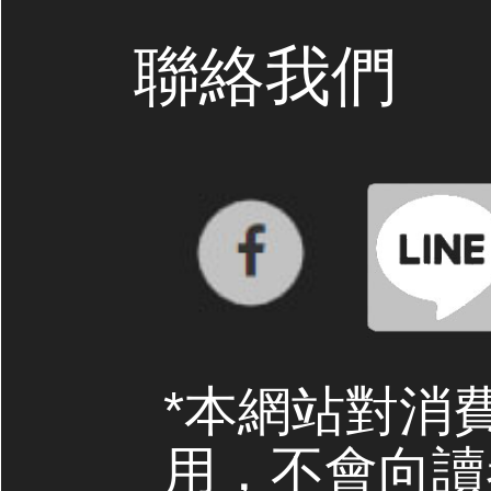
聯絡我們
*本網站對消
用，不會向讀