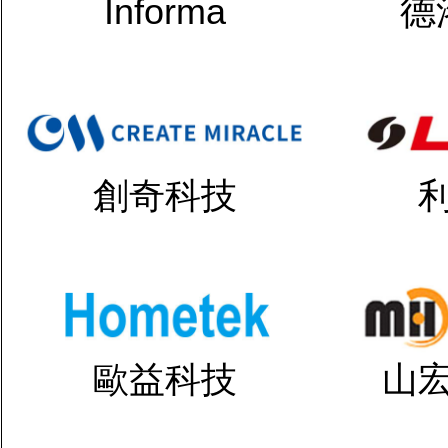
Informa
德
創奇科技
歐益科技
山