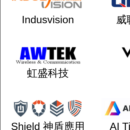
Indusvision
威
虹盛科技
Shield 神盾應用
AI 