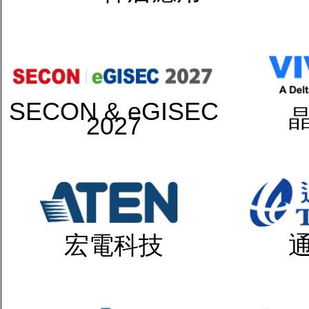
SECON & eGISEC
2027
宏電科技