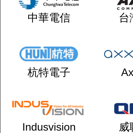
中華電信
台
杭特電子
Ax
Indusvision
威