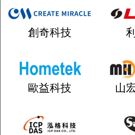
創奇科技
歐益科技
山