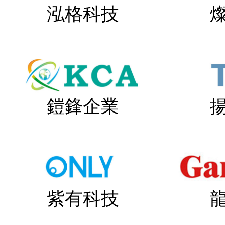
泓格科技
鎧鋒企業
紫有科技