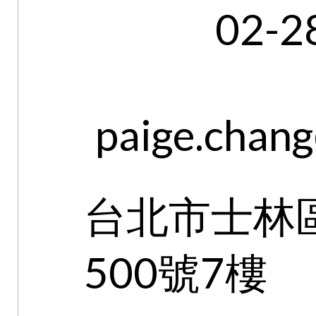
02-2
paige.chan
台北市士林
500號7樓