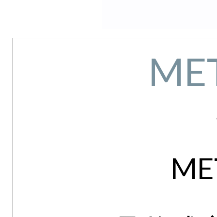
ME
ME