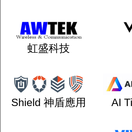
虹盛科技
Shield 神盾應用
AI 