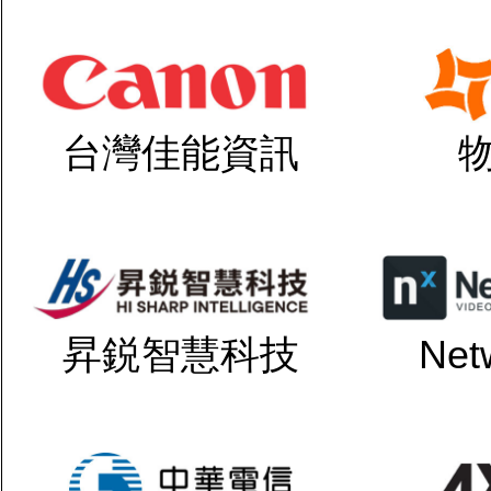
台灣佳能資訊
昇鋭智慧科技
Net