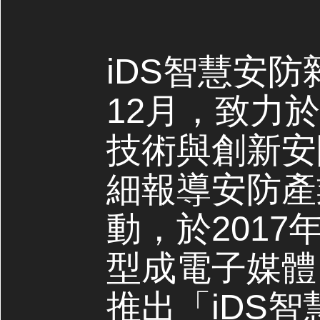
iDS智慧安防
12月，致力
技術與創新安
細報導安防產
動，於2017
型成電子媒體，
推出「iDS