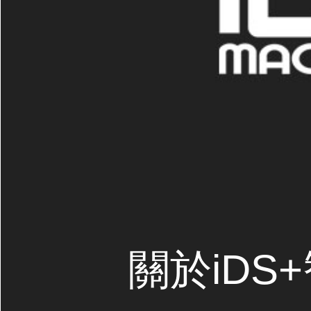
關於iDS