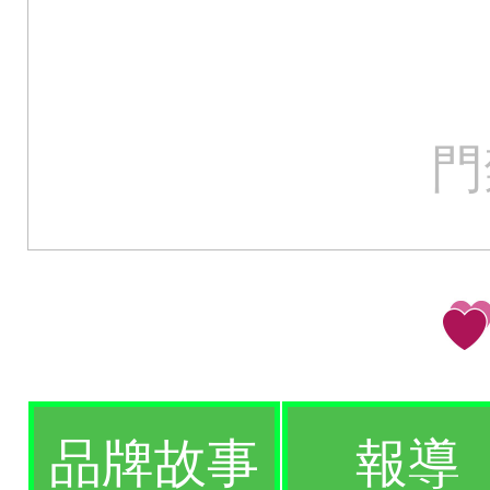
門
品牌故事
報導