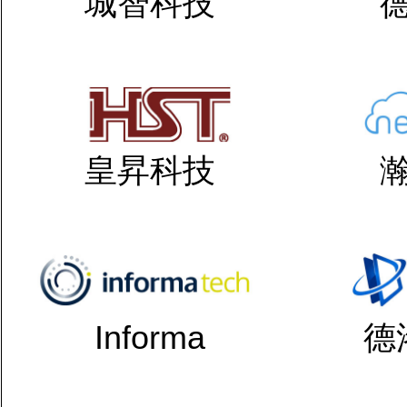
城智科技
皇昇科技
Informa
德