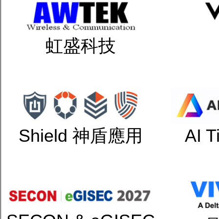
虹盛科技
Shield 神盾應用
AI 