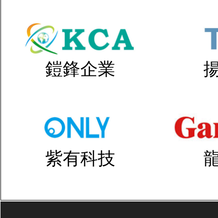
鎧鋒企業
紫有科技