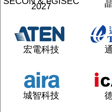
SECON & eGISEC
2027
宏電科技
城智科技