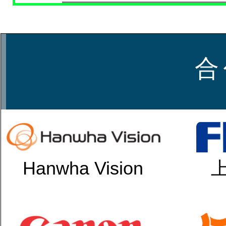
合
Hanwha Vision