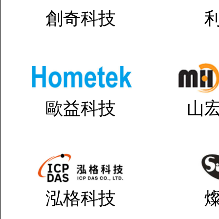
創奇科技
歐益科技
山
泓格科技