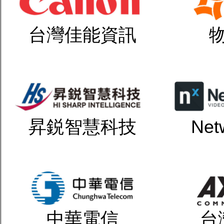
台灣佳能資訊
昇鋭智慧科技
Net
中華電信
台