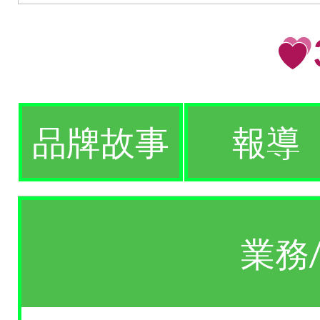
品牌故事
報導
業務