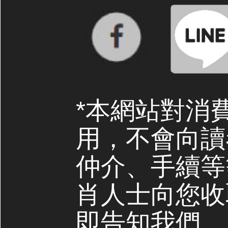
*本網站對消
用，不會向讀
仲介、手續等
肖人士向您收
即告知我們