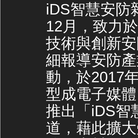
iDS智慧安防
12月，致力
技術與創新安
細報導安防產
動，於2017
型成電子媒體，
推出「iDS
道，藉此擴大