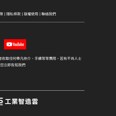
策
|
隱私條款
|
版權使用
|
聯絡我們
者收取任何舉凡仲介、手續等等費用，若有不肖人士
您立即告知我們