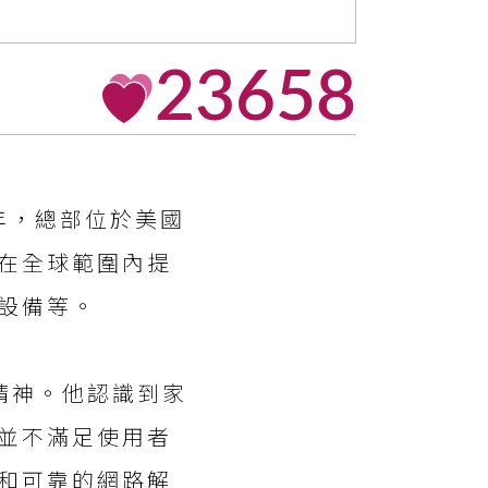
23658
6年，總部位於美國
在全球範圍內提
設備等。
創新精神。他認識到家
並不滿足使用者
和可靠的網路解