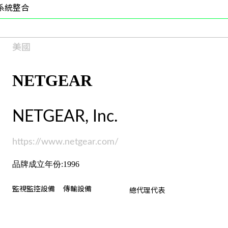
系統整合
美國
NETGEAR
NETGEAR, Inc.
https://www.netgear.com/
品牌成立年份:1996
監視監控設備
傳輸設備
總代理代表