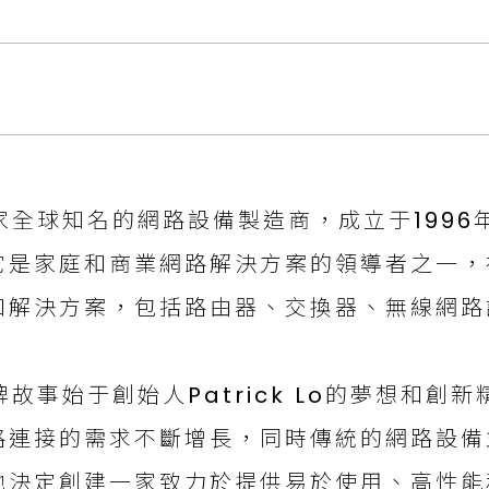
是一家全球知名的網路設備製造商，成立于199
它是家庭和商業網路解決方案的領導者之一，
和解決方案，包括路由器、交換器、無線網路
品牌故事始于創始人Patrick Lo的夢想和
路連接的需求不斷增長，同時傳統的網路設備
他決定創建一家致力於提供易於使用、高性能