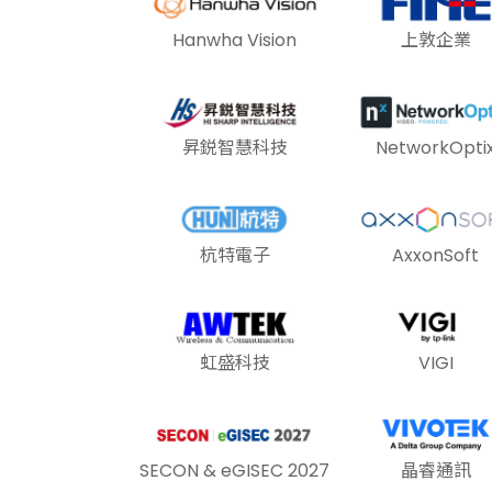
Hanwha Vision
上敦企業
昇鋭智慧科技
NetworkOpti
杭特電子
AxxonSoft
虹盛科技
VIGI
SECON & eGISEC 2027
晶睿通訊