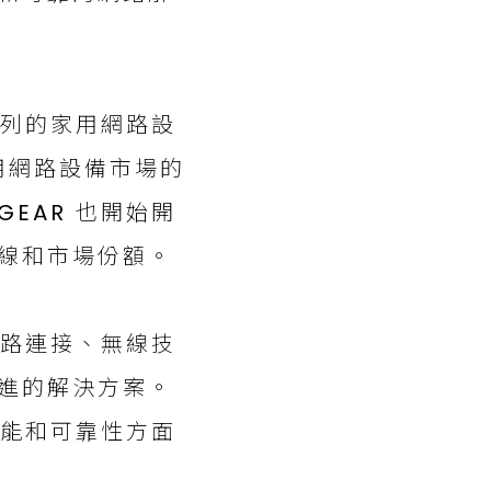
系列的家用網路設
家用網路設備市場的
EAR 也開始開
線和市場份額。
網路連接、無線技
進的解決方案。
性能和可靠性方面