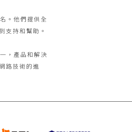
聞名。他們提供全
到支持和幫助。
之一，產品和解決
網路技術的進