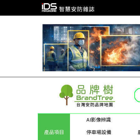
AI影像辨識
產品項目
停車場設備