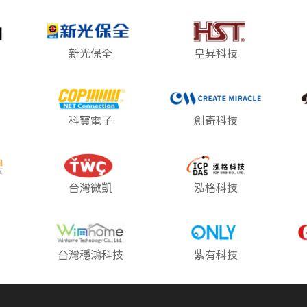
新光保全
皇昇科技
科寶電子
創奇科技
台灣微凱
泓格科技
台灣穩鴻科技
紫有科技