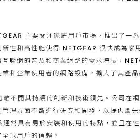
TGEAR 主要關注家庭用戶市場，推出了一
新性和高性能使得 NETGEAR 很快成為
互聯網的普及和商業網路的需求增長，NETG
企業和企業使用者的網路設備，擴大了其產品
的成功離不開其持續的創新和技術領先。公司在
端管理方面不斷進行研究和開發，以提供最先
的產品通常具有易於安裝和使用的特點，並且在
了全球用戶的信賴。