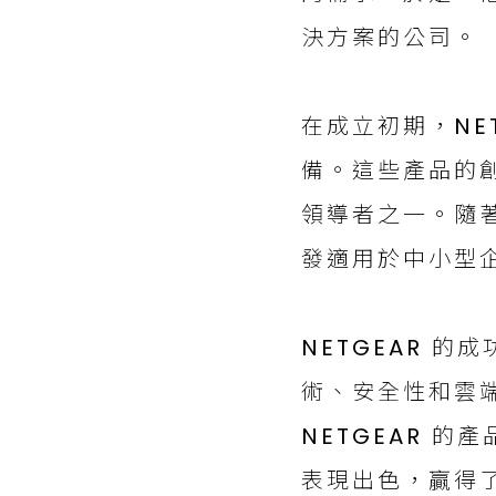
決方案的公司。
在成立初期，NE
備。這些產品的創
領導者之一。隨著
發適用於中小型
NETGEAR 
術、安全性和雲
NETGEAR 
表現出色，贏得