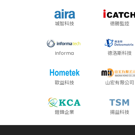
城智科技
德勝監控
Informa
德洛斯科技
歐益科技
山宏有限公司
鎧鋒企業
揚益科技