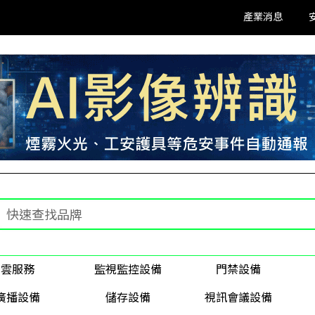
產業消息
雲服務
監視監控設備
門禁設備
廣播設備
儲存設備
視訊會議設備