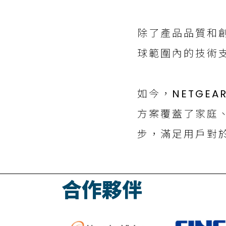
除了產品品質和創
球範圍內的技術
如今，NETGE
方案覆蓋了家庭
步，滿足用戶對
合作夥伴