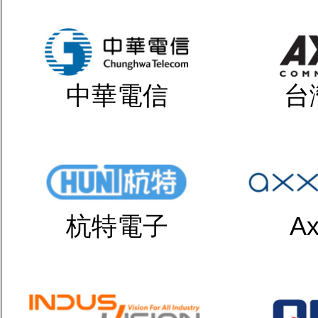
中華電信
台
杭特電子
Ax