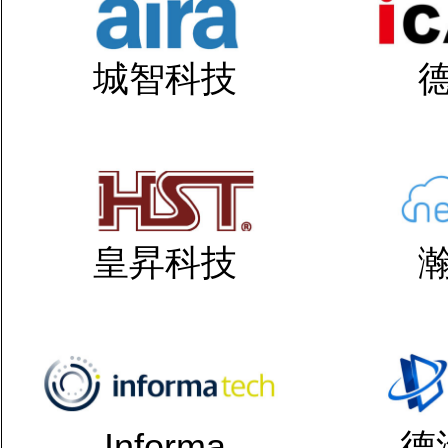
城智科技
皇昇科技
Informa
德