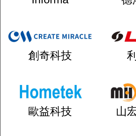
創奇科技
歐益科技
山