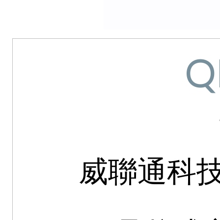
Q
威聯通科