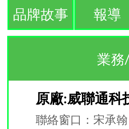
品牌故事
報導
業務
原廠:威聯通科
聯絡窗口：宋承翰