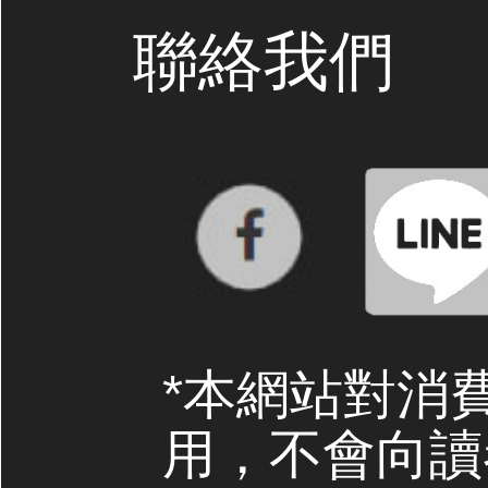
聯絡我們
*本網站對消
用，不會向讀