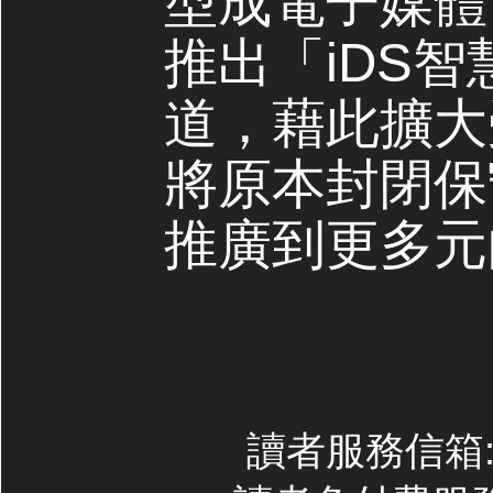
型成電子媒體，
推出「iDS
道，藉此擴大
將原本封閉保
推廣到更多元
讀者服務信箱:co