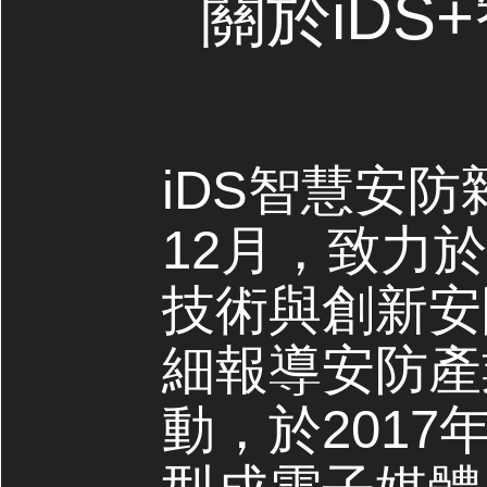
關於iDS
iDS智慧安防
12月，致力
技術與創新安
細報導安防產
動，於2017