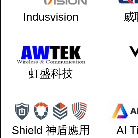
Indusvision
威
虹盛科技
Shield 神盾應用
AI 