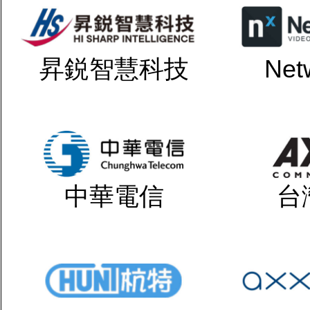
昇鋭智慧科技
Net
中華電信
台