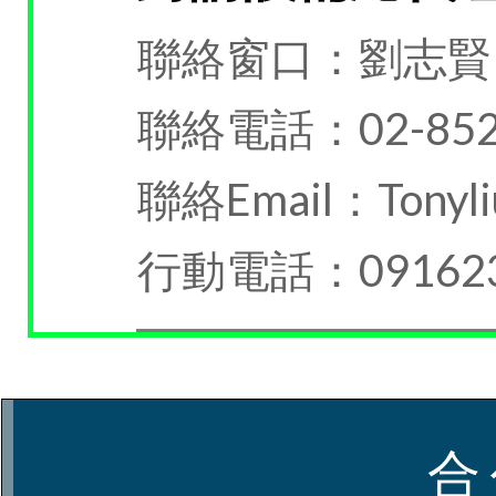
聯絡窗口：劉志賢
聯絡電話：02-852
聯絡Email：Tonyli
行動電話：091623
合