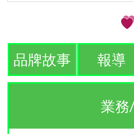
品牌故事
報導
業務