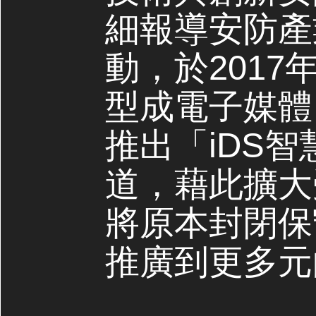
細報導安防產
動，於2017
型成電子媒體，
推出「iDS
道，藉此擴大
將原本封閉保
推廣到更多元