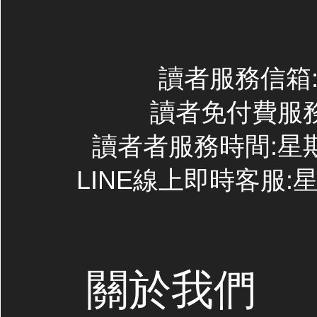
讀者服務信箱:co
讀者免付費服務專線
讀者者服務時間:星期一~
LINE線上即時客服:星期
關於我們