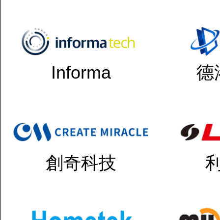
Informa
德
創奇科技