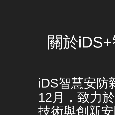
關於iDS
iDS智慧安防
12月，致力
技術與創新安