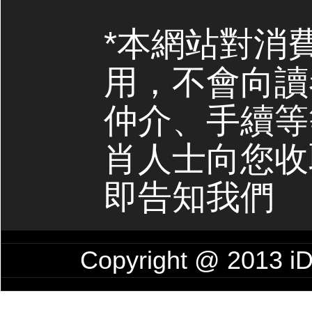
*本網站對消
用，不會向讀
仲介、手續等
肖人士向您收
即告知我們
Copyright @ 201