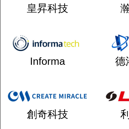
皇昇科技
Informa
德
創奇科技