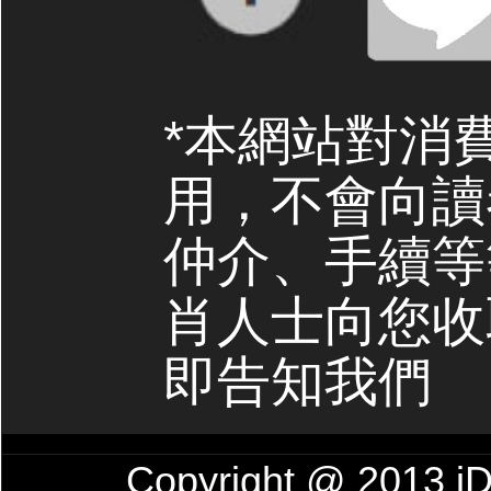
*本網站對消
用，不會向讀
仲介、手續等
肖人士向您收
即告知我們
Copyright @ 201