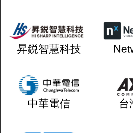
昇鋭智慧科技
Net
中華電信
台