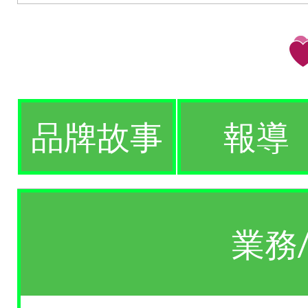
品牌故事
報導
業務