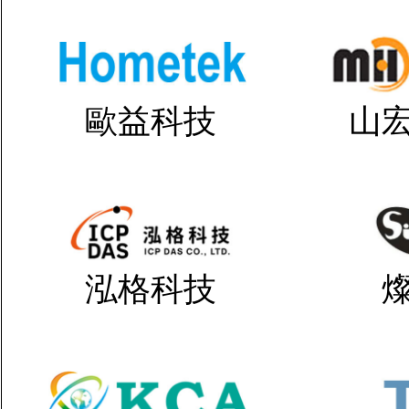
歐益科技
山
泓格科技