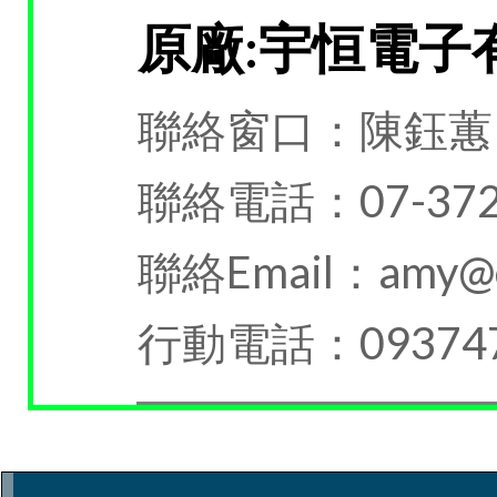
原廠:宇恒電子
聯絡窗口：陳鈺蕙
聯絡電話：07-372
聯絡Email：amy@e-
行動電話：093747