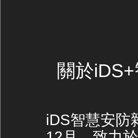
關於iDS
iDS智慧安防
12月，致力