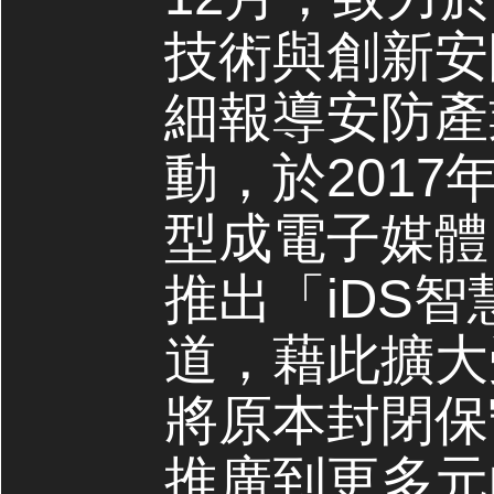
技術與創新安
細報導安防產
動，於2017
型成電子媒體，
推出「iDS
道，藉此擴大
將原本封閉保
推廣到更多元