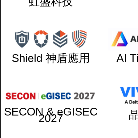
虹盛科技
Shield 神盾應用
AI 
SECON & eGISEC
2027