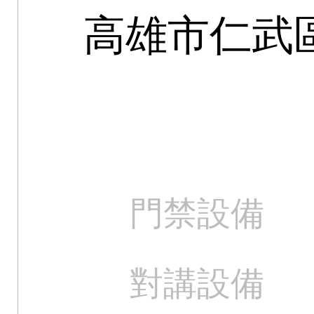
高雄市仁武
門禁設備
對講設備