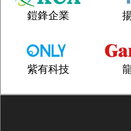
鎧鋒企業
紫有科技