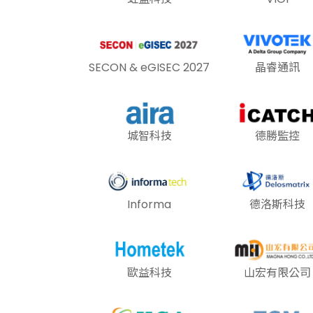
SECON & eGISEC 2027
晶睿通訊
城智科技
德勝監控
Informa
德洛斯科技
歐益科技
山宏有限公司