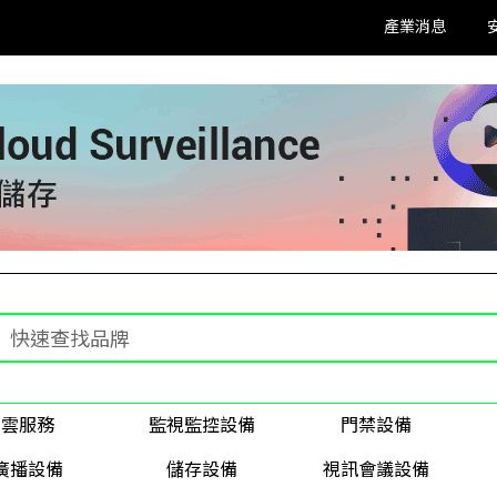
產業消息
雲服務
監視監控設備
門禁設備
廣播設備
儲存設備
視訊會議設備