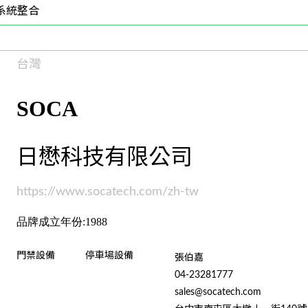
系統整合
台灣
SOCA
日懋科技有限公司
https://www.socatech.com/zh-tw
品牌成立年份:1988
門禁設備
停車場設備
張伯嘉
04-23281777
sales@socatech.com