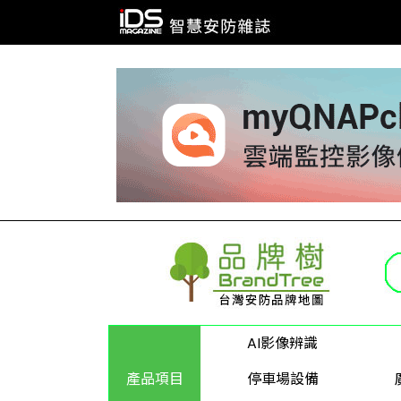
AI影像辨識
產品項目
停車場設備