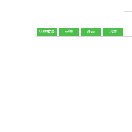
品牌故事
報導
產品
洽詢