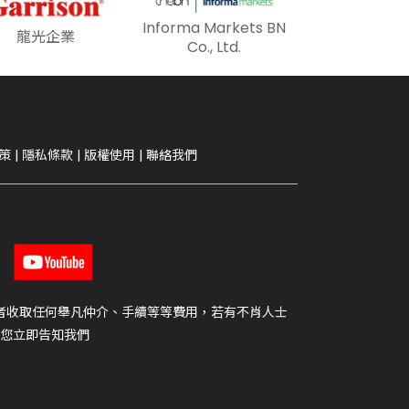
Informa Markets BN
龍光企業
Co., Ltd.
策
|
隱私條款
|
版權使用
|
聯絡我們
者收取任何舉凡仲介、手續等等費用，若有不肖人士
您立即告知我們