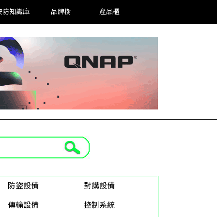
安防知識庫
品牌樹
產品櫃
防盜設備
對講設備
傳輸設備
控制系統