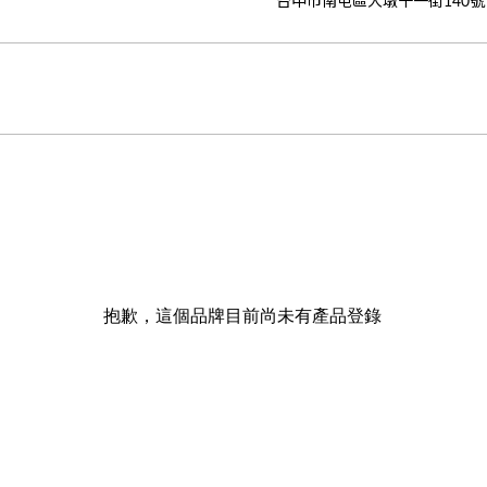
台中市南屯區大墩十一街140號
抱歉，這個品牌目前尚未有產品登錄