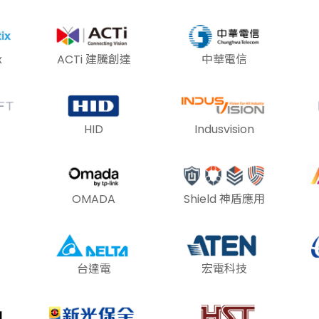
x
ACTi 建騰創達
中華電信
HID
Indusvision
OMADA
Shield 神盾應用
台達電
宏電科技