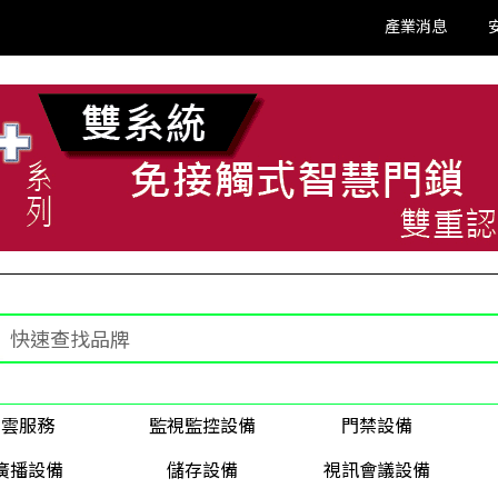
產業消息
雲服務
監視監控設備
門禁設備
廣播設備
儲存設備
視訊會議設備