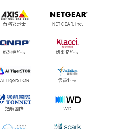
台灣安迅士
NETGEAR, Inc.
威聯通科技
凱樂奇科技
AI TigerSTOR
雲義科技
通航國際
WD