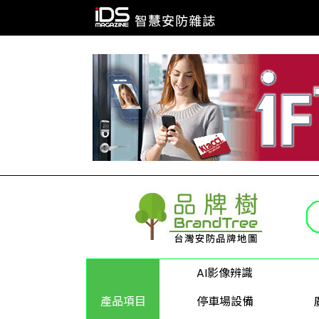
AI影像辨識
產品項目
停車場設備