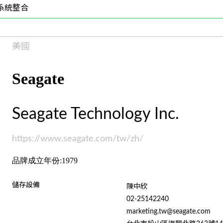
系統整合
美國
Seagate
Seagate Technology Inc.
https://www.seagate.com/tw/zh/
品牌成立年份:1979
儲存設備
陳中欣
02-25142240
marketing.tw@seagate.com