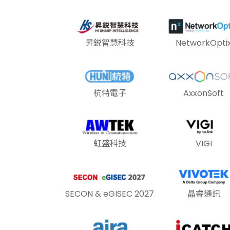
昇鋭智慧科技
NetworkOpti
杭特電子
AxxonSoft
虹盛科技
VIGI
SECON & eGISEC 2027
晶睿通訊