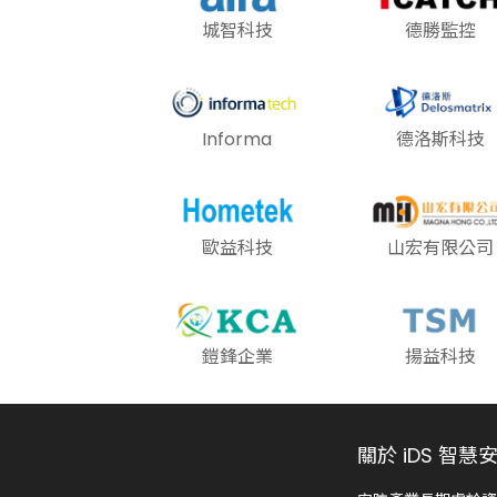
城智科技
德勝監控
Informa
德洛斯科技
歐益科技
山宏有限公司
鎧鋒企業
揚益科技
關於 iDS 智慧