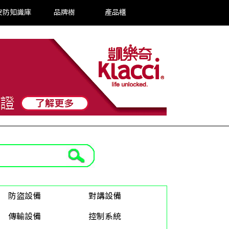
安防知識庫
品牌樹
產品櫃
防盜設備
對講設備
傳輸設備
控制系統