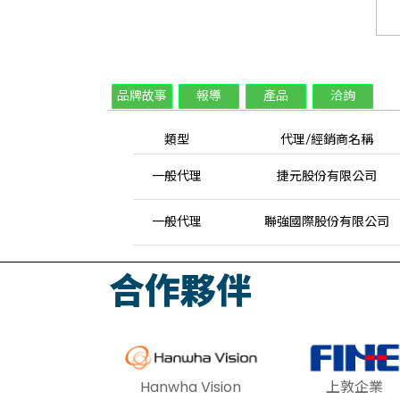
品牌故事
報導
產品
洽詢
類型
代理/經銷商名稱
一般代理
捷元股份有限公司
一般代理
聯強國際股份有限公司
合作夥伴
Hanwha Vision
上敦企業