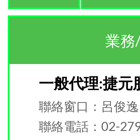
業務
一般代理:捷元
聯絡窗口：呂俊逸
聯絡電話：02-279