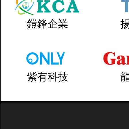
鎧鋒企業
紫有科技