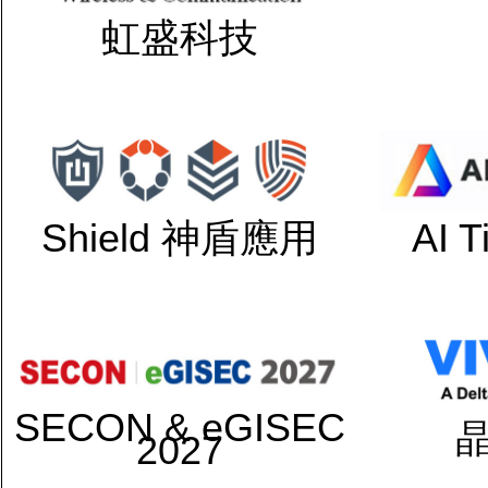
虹盛科技
Shield 神盾應用
AI 
SECON & eGISEC
2027