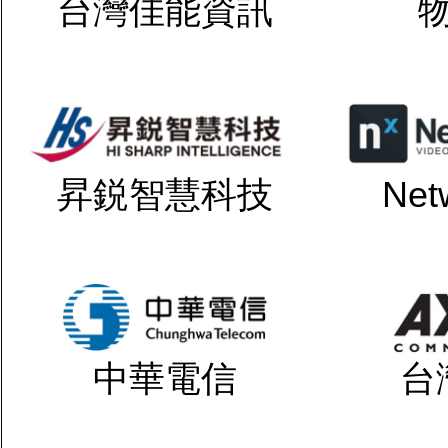
台灣佳能資訊
昇鋭智慧科技
Net
中華電信
台