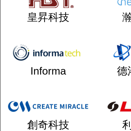
皇昇科技
Informa
德
創奇科技