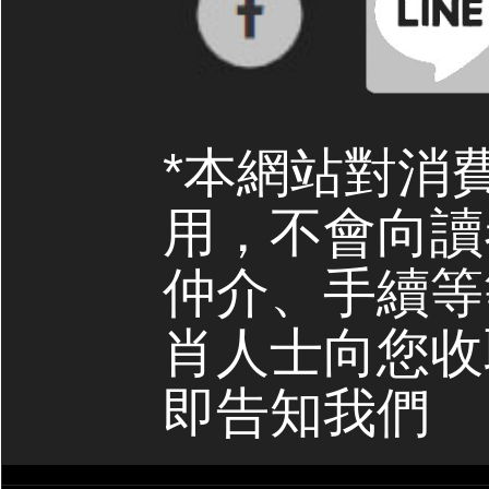
*本網站對消
用，不會向讀
仲介、手續等
肖人士向您收
即告知我們