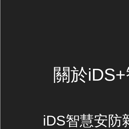
關於iDS
iDS智慧安防