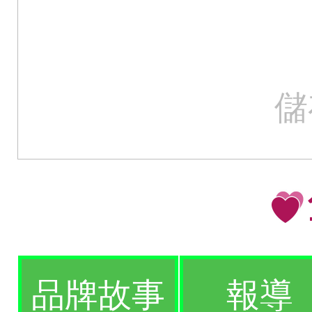
儲
品牌故事
報導