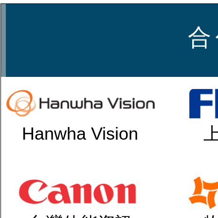
合
Hanwha Vision