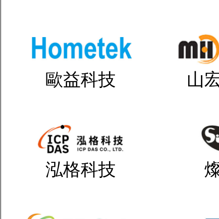
歐益科技
山
泓格科技