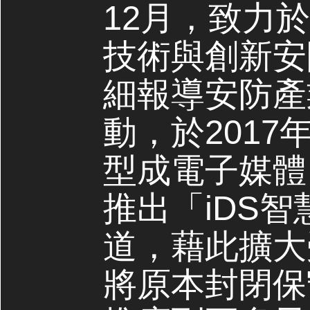
12月，致力
技術與創新安
細報導安防產
動，於2017
型成電子媒體，
推出「iDS
道，藉此擴大
將原本封閉保