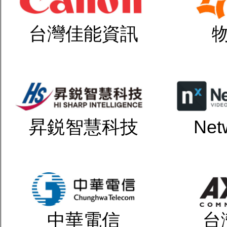
台灣佳能資訊
昇鋭智慧科技
Net
中華電信
台