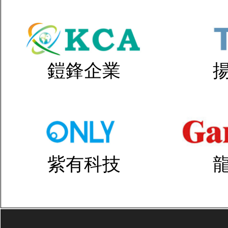
鎧鋒企業
紫有科技