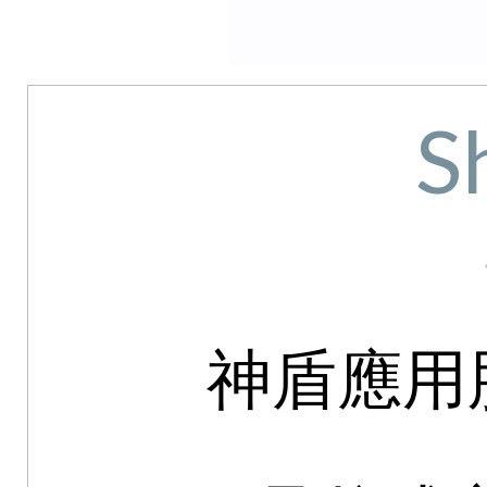
S
神盾應用