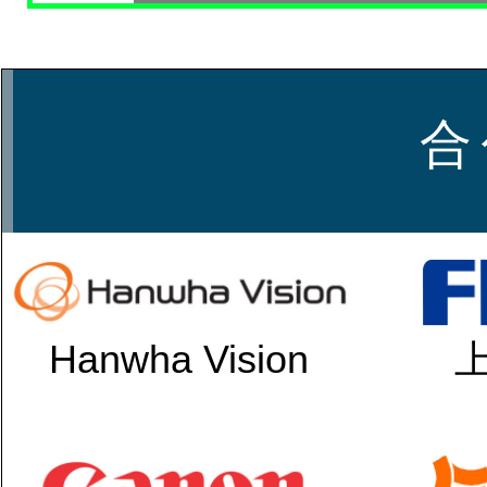
合
Hanwha Vision