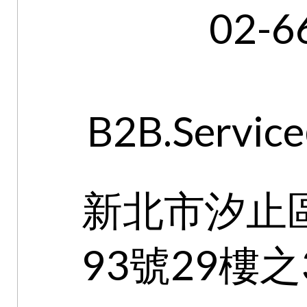
02-6
B2B.Service
新北市汐止
93號29樓之