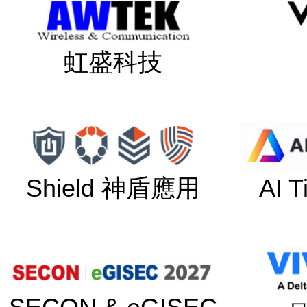
虹盛科技
Shield 神盾應用
AI 