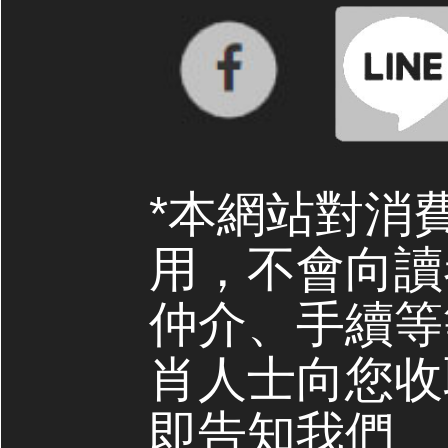
*本網站對消
用，不會向讀
仲介、手續等
肖人士向您收
即告知我們