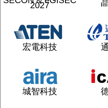
SECON & eGISEC
2027
宏電科技
城智科技