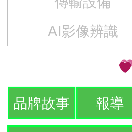
傳輸設備
AI影像辨識
品牌故事
報導