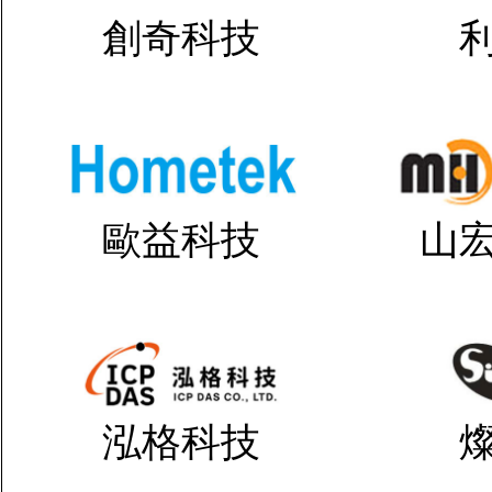
創奇科技
歐益科技
山
泓格科技