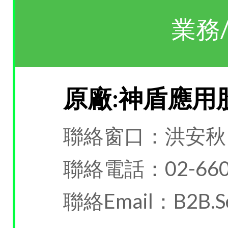
業務
原廠:神盾應用
聯絡窗口：洪安秋
聯絡電話：02-660
聯絡Email：B2B.Ser