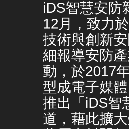
iDS智慧安防
12月，致力
技術與創新安
細報導安防產
動，於2017
型成電子媒體，
推出「iDS
道，藉此擴大