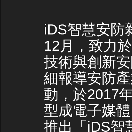
iDS智慧安防
12月，致力
技術與創新安
細報導安防產
動，於2017
型成電子媒體，
推出「iDS