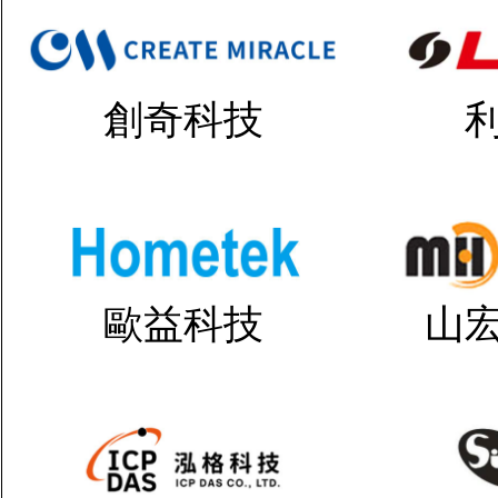
創奇科技
歐益科技
山