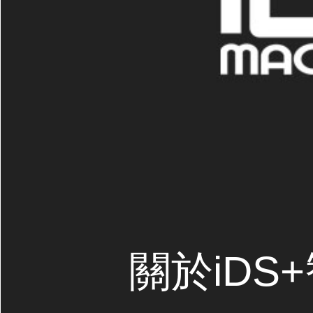
關於iDS