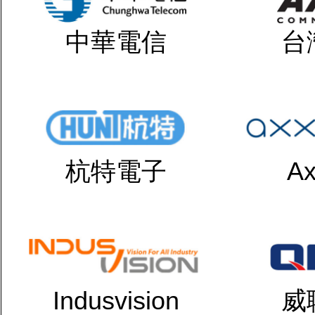
中華電信
台
杭特電子
Ax
Indusvision
威