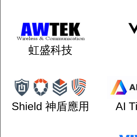
虹盛科技
Shield 神盾應用
AI 