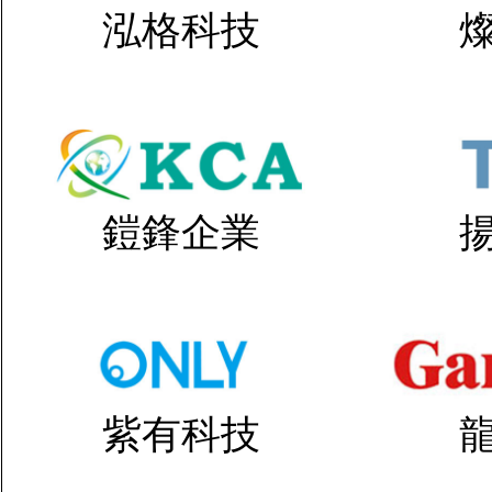
泓格科技
鎧鋒企業
紫有科技