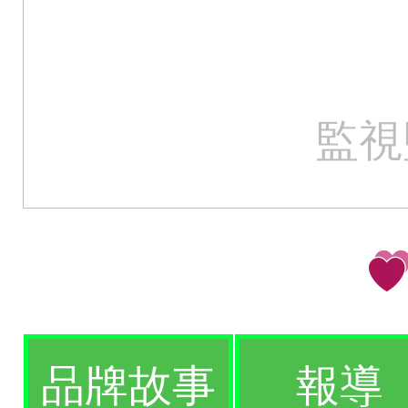
監視
品牌故事
報導