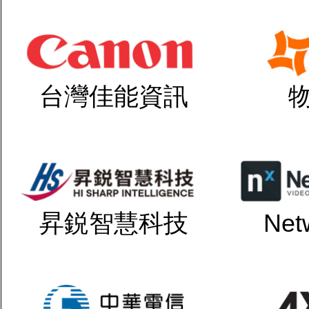
台灣佳能資訊
昇鋭智慧科技
Net