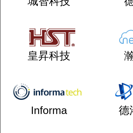
城智科技
皇昇科技
Informa
德