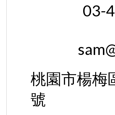
03-
sam@
桃園市楊梅區
號