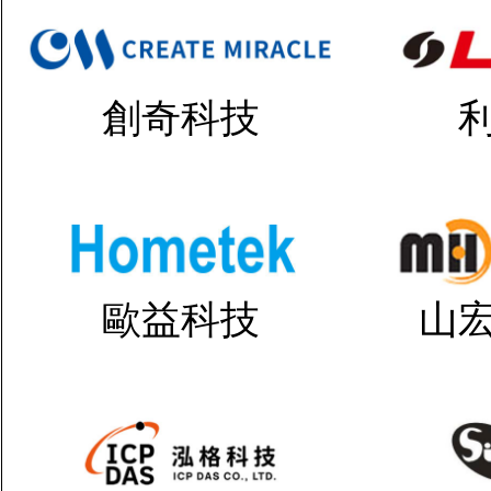
創奇科技
歐益科技
山