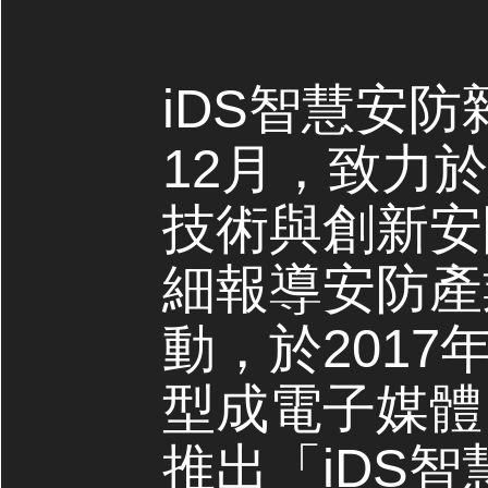
iDS智慧安防
12月，致力
技術與創新安
細報導安防產
動，於2017
型成電子媒體，
推出「iDS