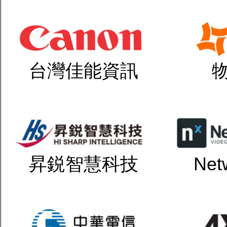
台灣佳能資訊
昇鋭智慧科技
Net