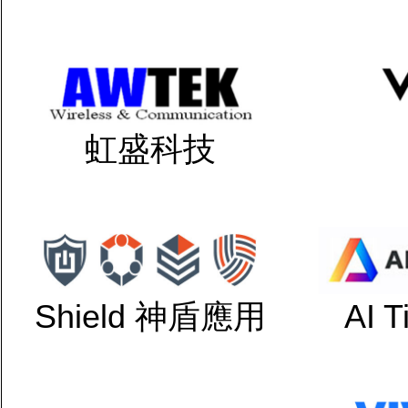
虹盛科技
Shield 神盾應用
AI 