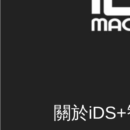
關於iDS