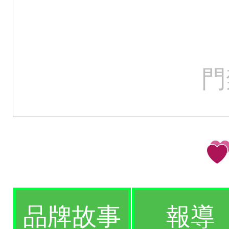
門
品牌故事
報導