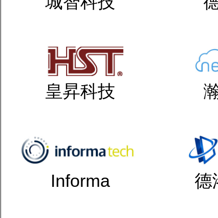
城智科技
皇昇科技
Informa
德