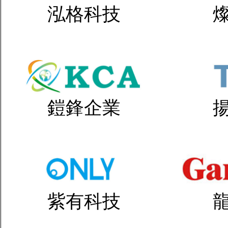
泓格科技
鎧鋒企業
紫有科技