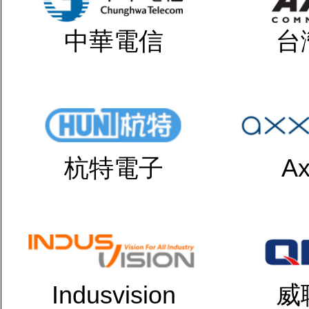
中華電信
台
杭特電子
Ax
Indusvision
威