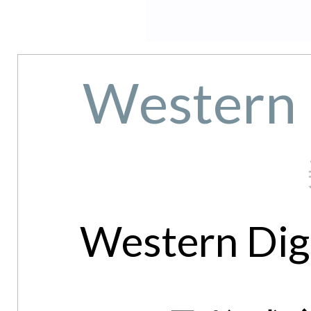
Western 
Western Dig