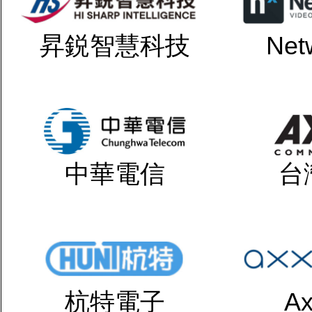
昇鋭智慧科技
Net
中華電信
台
杭特電子
Ax