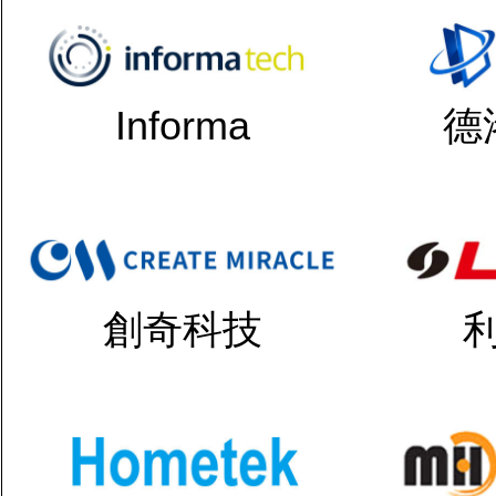
Informa
德
創奇科技