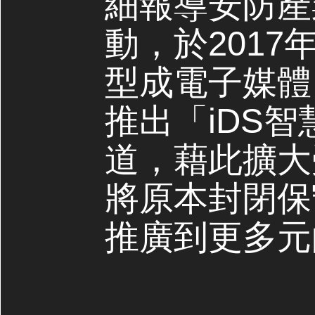
細報導安防產
動，於2017
型成電子媒體，
推出「iDS
道，藉此擴大
將原本封閉保
推廣到更多元