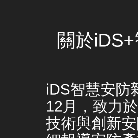
關於iDS
iDS智慧安防
12月，致力
技術與創新安