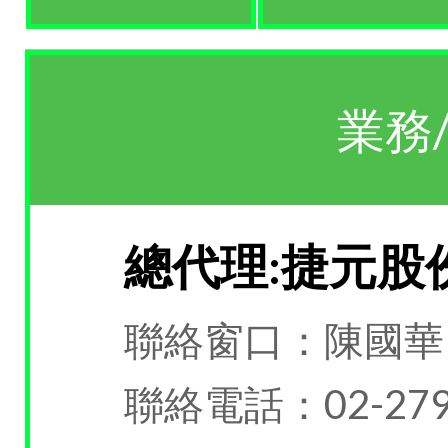
業務
總代理:捷元股
聯絡窗口：陳國華
聯絡電話：02-279