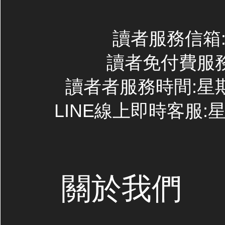
讀者服務信箱:co
讀者免付費服務專線
讀者者服務時間:星期一~
LINE線上即時客服:星期
關於我們