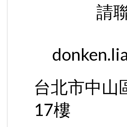
請
donken.l
台北市中山區
17樓