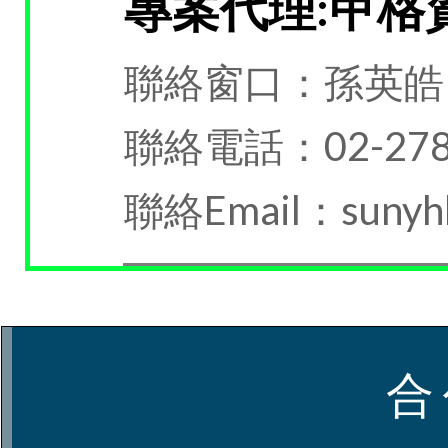
專案代理:甲格
聯絡窗口：孫英皓
聯絡電話：02-278
聯絡Email：sunyhk
合