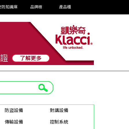
安防知識庫
品牌樹
產品櫃
防盜設備
對講設備
傳輸設備
控制系統