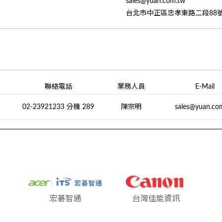
sales@yuan.com.tw
台北市中正區忠孝東路二段88號
聯絡電話
業務人員
E-Mail
司
02-23921233 分機 289
陳宗明
sales@yuan.co
宏碁智通
台灣佳能資訊