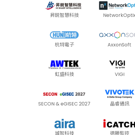
昇鋭智慧科技
NetworkOpti
杭特電子
AxxonSoft
虹盛科技
VIGI
SECON & eGISEC 2027
晶睿通訊
城智科技
德勝監控