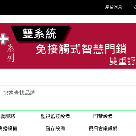
產業消息
雲服務
監視監控設備
門禁設備
廣播設備
儲存設備
視訊會議設備