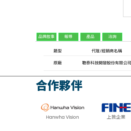
品牌故事
報導
產品
洽詢
類型
代理/經銷商名稱
原廠
聰泰科技開發股份有限公
合作夥伴
Hanwha Vision
上敦企業