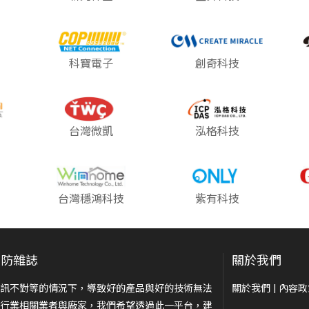
科寶電子
創奇科技
台灣微凱
泓格科技
台灣穩鴻科技
紫有科技
安防雜誌
關於我們
訊不對等的情況下，導致好的產品與好的技術無法
關於我們
|
內容政
行業相關業者與廠家，我們希望透過此一平台，建