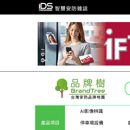
AI影像辨識
產品項目
停車場設備