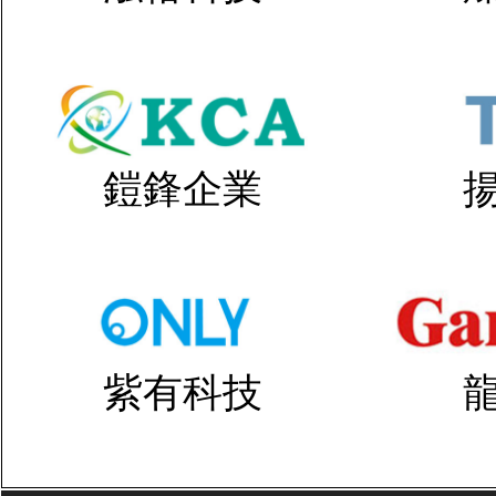
鎧鋒企業
紫有科技