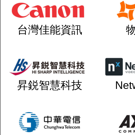
台灣佳能資訊
昇鋭智慧科技
Net