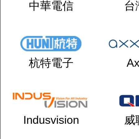
中華電信
台
杭特電子
Ax
Indusvision
威