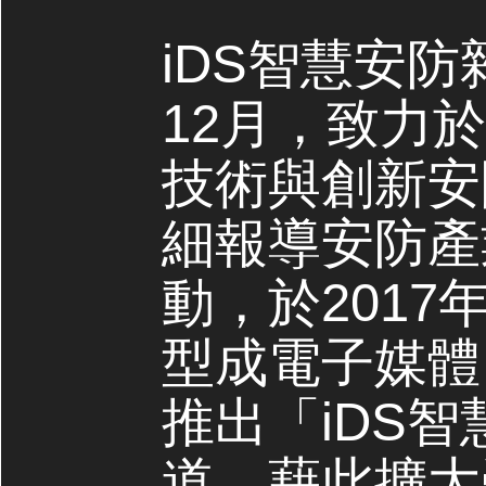
iDS智慧安防
12月，致力
技術與創新安
細報導安防產
動，於2017
型成電子媒體，
推出「iDS
道，藉此擴大