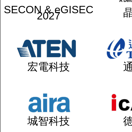
SECON & eGISEC
2027
宏電科技
城智科技