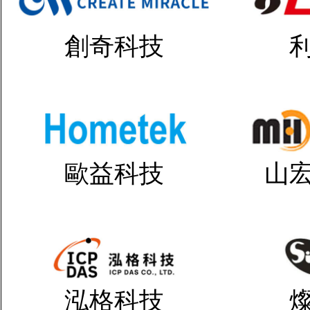
創奇科技
歐益科技
山
泓格科技