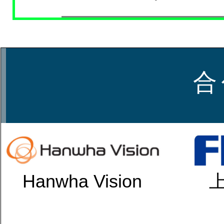
合
Hanwha Vision