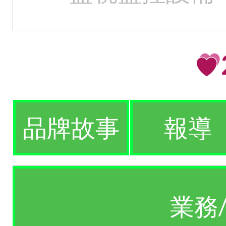
品牌故事
報導
業務