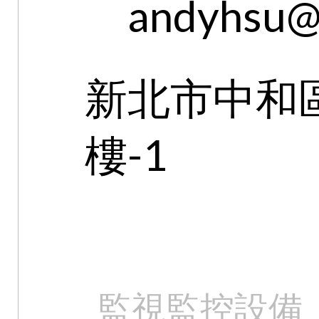
andyhsu@
新北市中和區
樓-1
監視監控設備