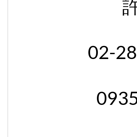
02-2
093