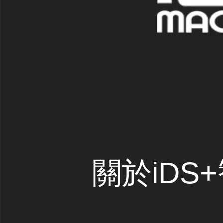
關於iDS