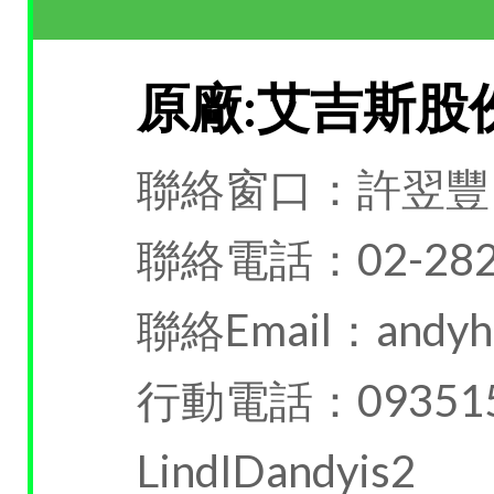
原廠:艾吉斯股
聯絡窗口：許翌豐
聯絡電話：02-282
聯絡Email：andyhs
行動電話：093515
LindIDandyis2