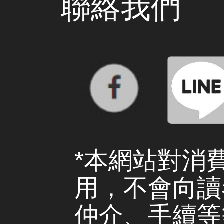
聯絡我們
*本網站對消
用，不會向讀
仲介、手續等