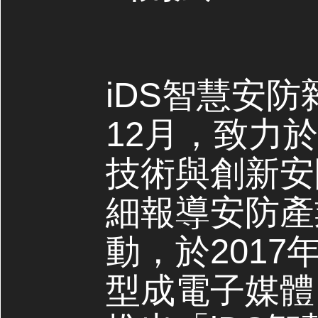
iDS智慧安防
12月，致力
技術與創新安
細報導安防產
動，於2017
型成電子媒體，