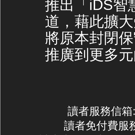
推出「iDS
道，藉此擴大
將原本封閉保
推廣到更多元
讀者服務信箱:co
讀者免付費服務專線