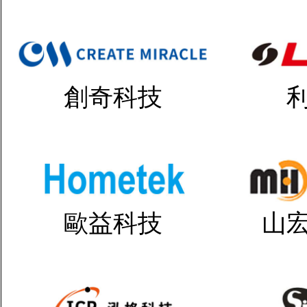
創奇科技
歐益科技
山