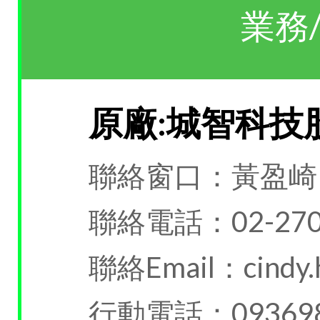
業務
原廠:城智科技
聯絡窗口：黃盈崎
聯絡電話：02-270
聯絡Email：cindy.h
行動電話：093698