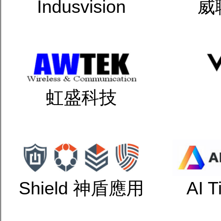
Indusvision
威
虹盛科技
Shield 神盾應用
AI 