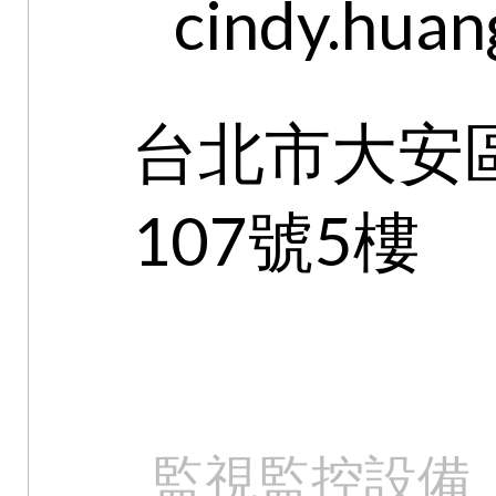
cindy.huan
台北市大安
107號5樓
監視監控設備