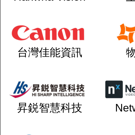
台灣佳能資訊
昇鋭智慧科技
Net