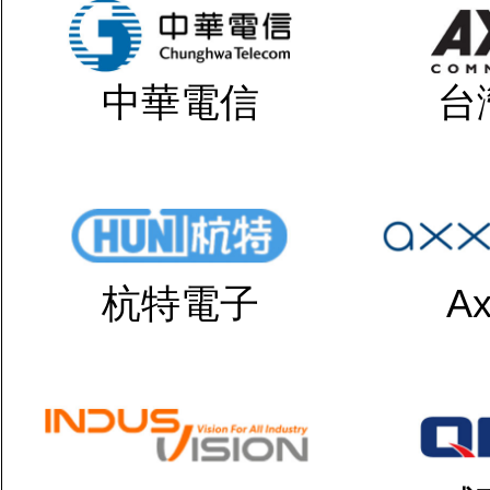
中華電信
台
杭特電子
Ax