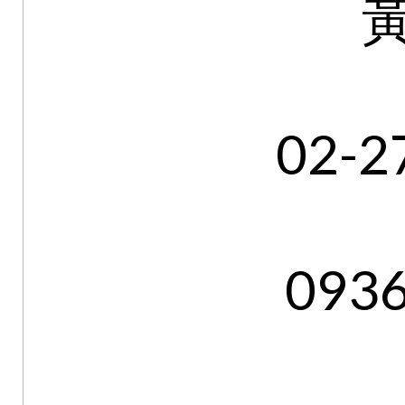
02-2
093