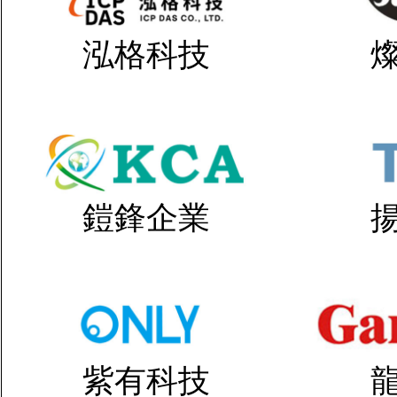
泓格科技
鎧鋒企業
紫有科技