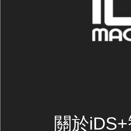
關於iDS