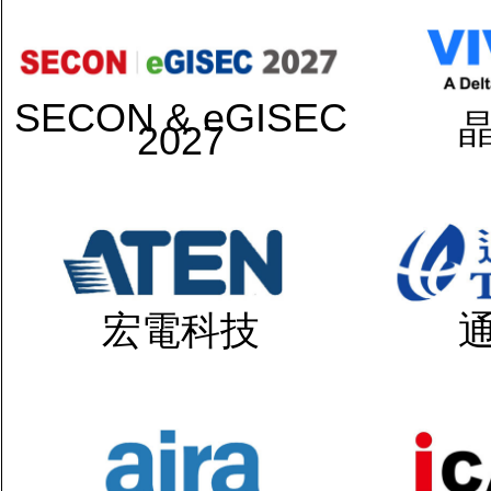
SECON & eGISEC
2027
宏電科技