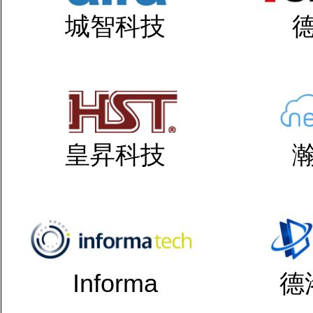
城智科技
皇昇科技
Informa
德