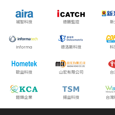
城智科技
德勝監控
新
Informa
德洛斯科技
科
歐益科技
山宏有限公司
台
鎧鋒企業
揚益科技
台灣