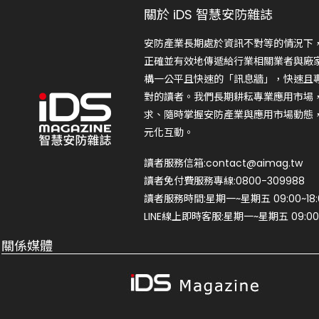
關於 iDS 智慧安防雜誌
安防產業長期處於資訊不對等的情況下
正確並有效地傳遞給行業相關業者與廠
構一公平且快速的「訊息牆」，快速且
對的讀者。我們長期耕耘專業應用市場
求、隨時掌握安防產業與應用市場動態
元化互動。
讀者服務信箱:contact@aimag.tw
讀者免付費服務專線:0800-309988
讀者服務時間:星期一~星期五 09:00~18:
LINE線上即時客服:星期一~星期五 09:00~
關係媒體