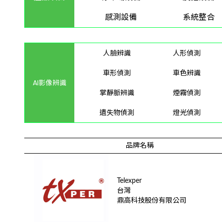
感測設備
系統整合
人臉辨識
人形偵測
車形偵測
車色辨識
AI影像辨識
掌靜脈辨識
煙霧偵測
遺失物偵測
燈光偵測
品牌名稱
Telexper
台灣
鼎高科技股份有限公司