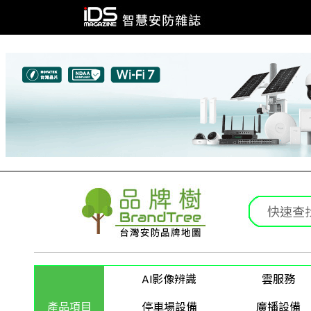
AI影像辨識
雲服務
產品項目
停車場設備
廣播設備