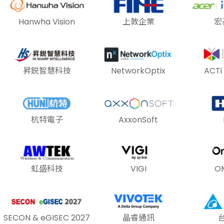
Hanwha Vision
上敦企業
宏
昇鋭智慧科技
NetworkOptix
ACT
杭特電子
AxxonSoft
虹盛科技
VIGI
O
SECON & eGISEC 2027
晶睿通訊