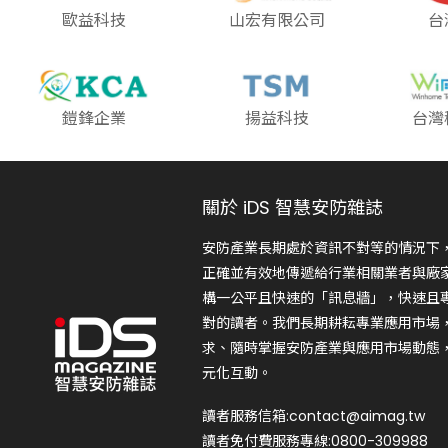
歐益科技
山宏有限公司
台
鎧鋒企業
揚益科技
台灣
關於 iDS 智慧安防雜誌
安防產業長期處於資訊不對等的情況下
正確並有效地傳遞給行業相關業者與廠
構一公平且快速的「訊息牆」，快速且
對的讀者。我們長期耕耘專業應用市場
求、隨時掌握安防產業與應用市場動態
元化互動。
讀者服務信箱:contact@aimag.tw
讀者免付費服務專線:0800-309988