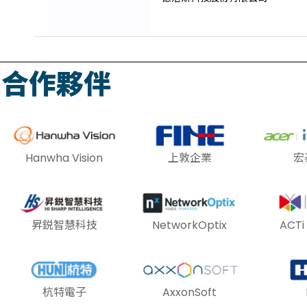
合作夥伴
Hanwha Vision
上敦企業
宏
昇鋭智慧科技
NetworkOptix
ACT
杭特電子
AxxonSoft