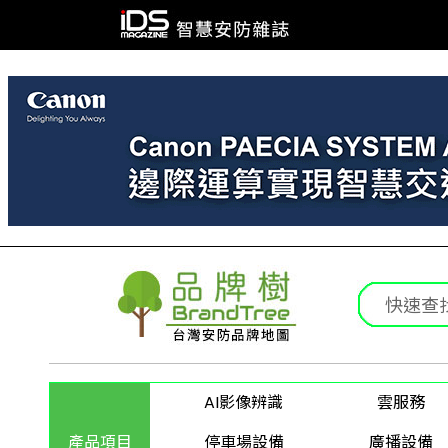
AI影像辨識
雲服務
產品項目
停車場設備
廣播設備