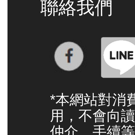
聯絡我們
*本網站對消
用，不會向讀
仲介、手續等