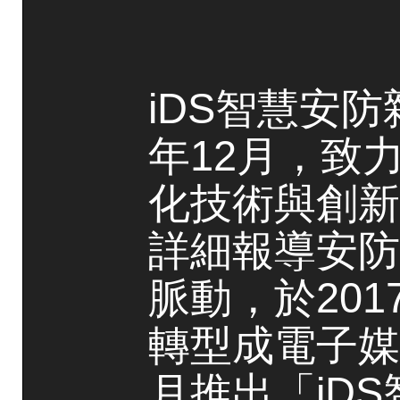
iDS智慧安防
年12月，致
化技術與創新
詳細報導安防
脈動，於20
轉型成電子媒
月推出「iD