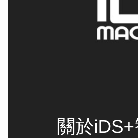
關於iDS