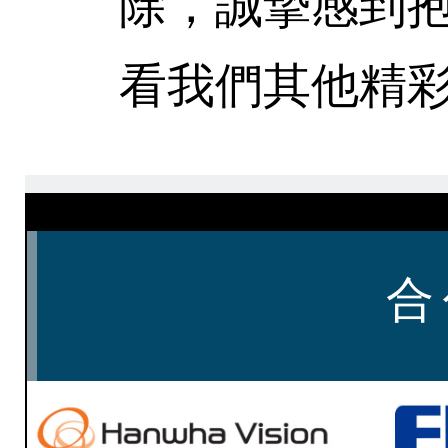
除，誠摯感到
看我們其他精彩
合