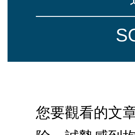
S
您要觀看的文