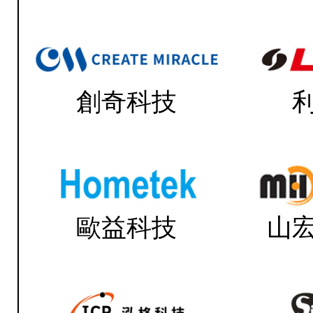
創奇科技
歐益科技
山