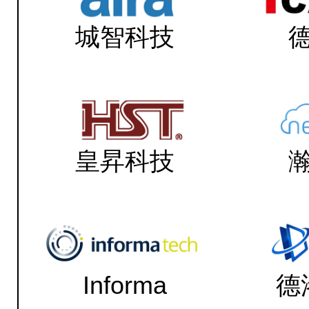
城智科技
皇昇科技
Informa
德