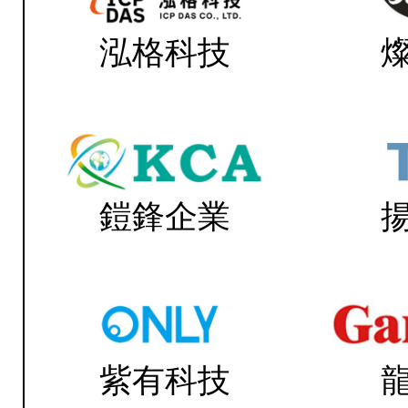
泓格科技
鎧鋒企業
紫有科技