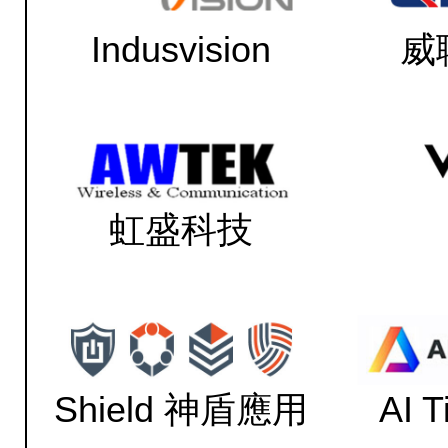
Indusvision
威
虹盛科技
Shield 神盾應用
AI 