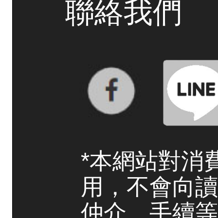
聯絡我們
*本網站對消
用，不會向讀
仲介、手續等