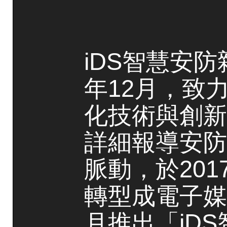
iDS智慧安防
年12月，致
化技術與創新
詳細報導安防
脈動，於20
轉型成電子媒
月推出「iD