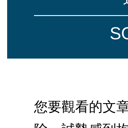
S
您要觀看的文