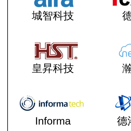
城智科技
皇昇科技
Informa
德