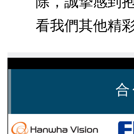
除，誠摯感到
看我們其他精彩
合