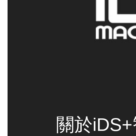
關於iDS