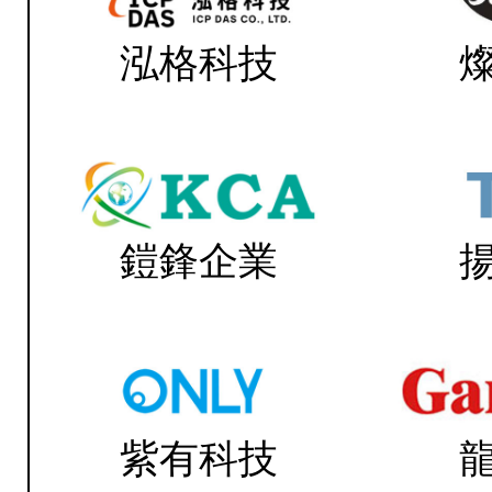
泓格科技
鎧鋒企業
紫有科技