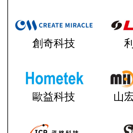
創奇科技
歐益科技
山