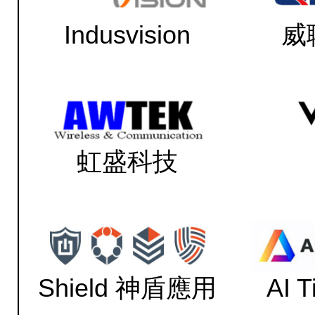
Indusvision
威
虹盛科技
Shield 神盾應用
AI 