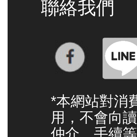
聯絡我們
*本網站對消
用，不會向讀
仲介、手續等