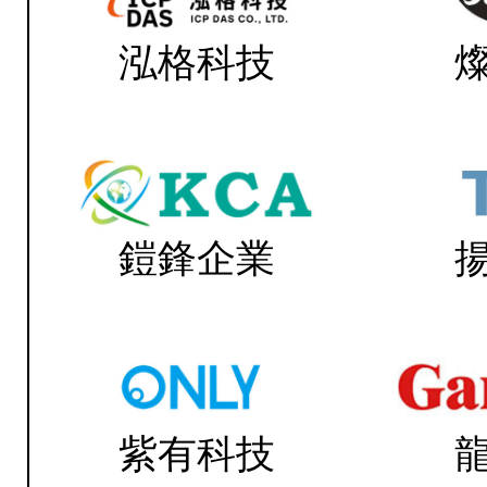
泓格科技
鎧鋒企業
紫有科技