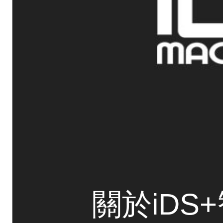
關於iDS