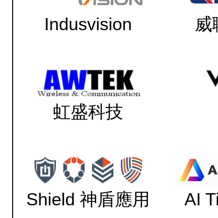
Indusvision
威
虹盛科技
Shield 神盾應用
AI 