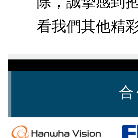
除，誠摯感到
看我們其他精彩
合