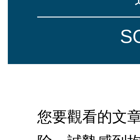
S
您要觀看的文