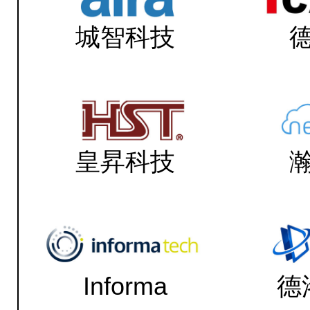
城智科技
皇昇科技
Informa
德