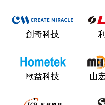
創奇科技
歐益科技
山