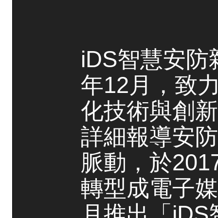
iDS智慧安防
年12月，致
化技術與創新
詳細報導安防
脈動，於20
轉型成電子媒
月推出「iD