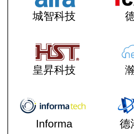
城智科技
皇昇科技
Informa
德