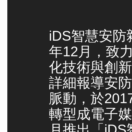
iDS智慧安防
年12月，致
化技術與創新
詳細報導安防
脈動，於20
轉型成電子媒
月推出「iD