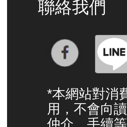
聯絡我們
*本網站對消
用，不會向讀
仲介、手續等