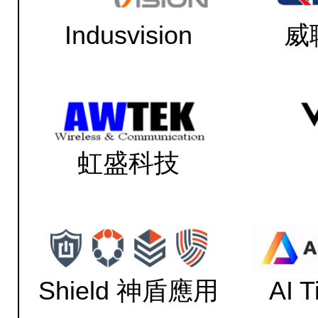
Indusvision
威
虹盛科技
Shield 神盾應用
AI 