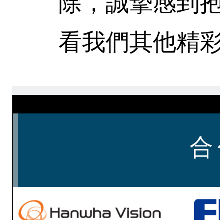
除，誠摯感到
看我們其他精彩
合