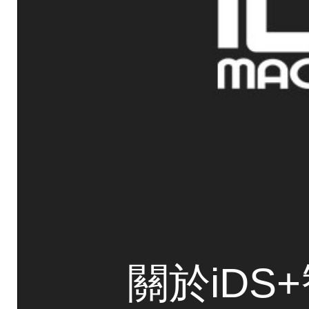
關於iDS