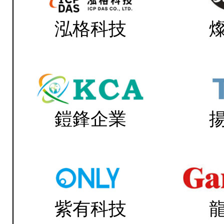
泓格科技
鎧鋒企業
紫有科技