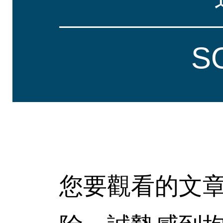
S
您要觀看的文