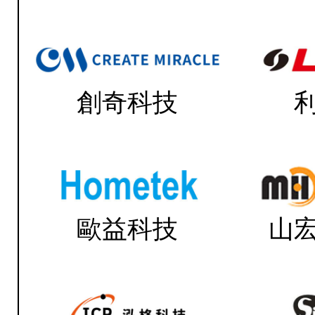
創奇科技
歐益科技
山