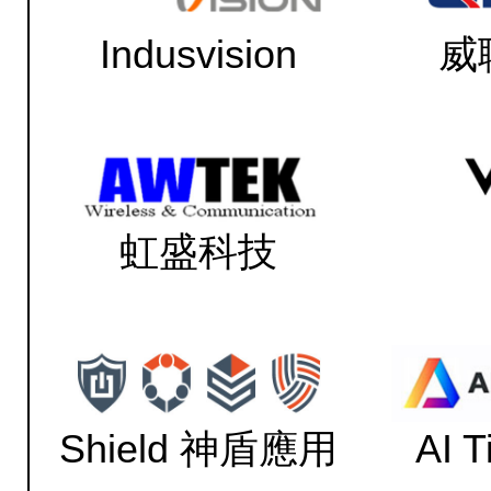
Indusvision
威
虹盛科技
Shield 神盾應用
AI 