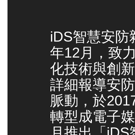
iDS智慧安防
年12月，致
化技術與創新
詳細報導安防
脈動，於20
轉型成電子媒
月推出「iD