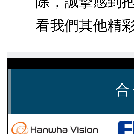
除，誠摯感到
看我們其他精彩
合