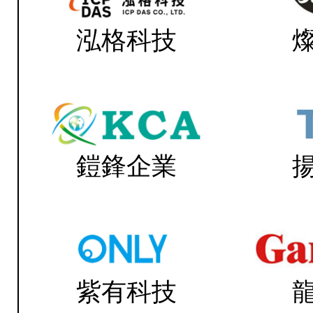
泓格科技
鎧鋒企業
紫有科技