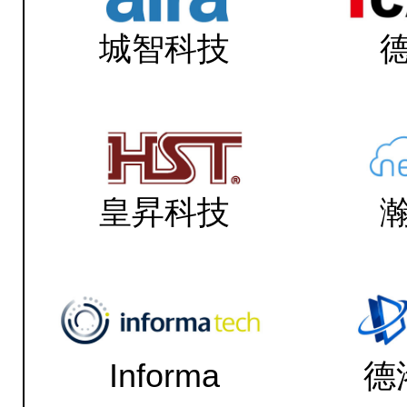
城智科技
皇昇科技
Informa
德