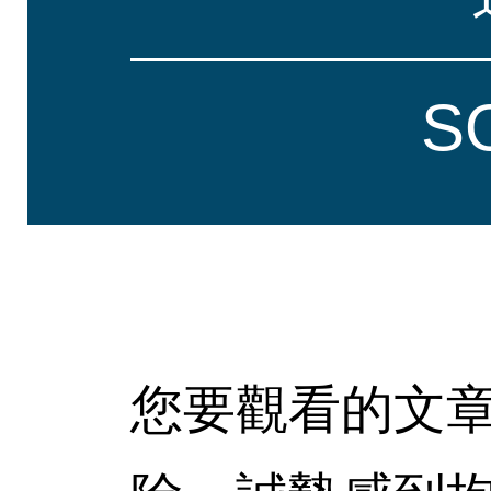
S
您要觀看的文