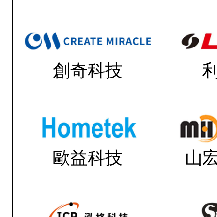
創奇科技
歐益科技
山