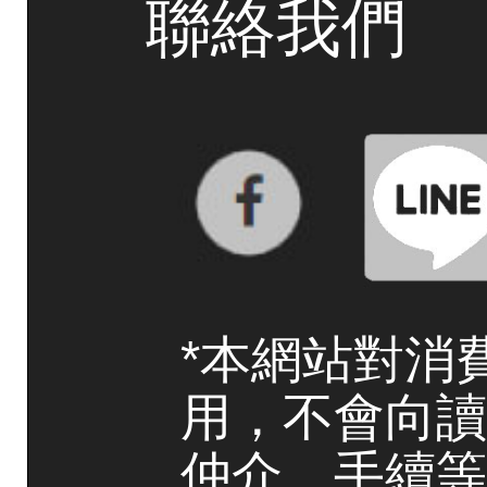
聯絡我們
*本網站對消
用，不會向讀
仲介、手續等