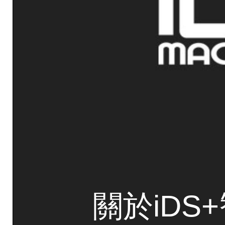
關於iDS