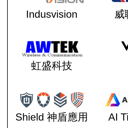
Indusvision
威
虹盛科技
Shield 神盾應用
AI 