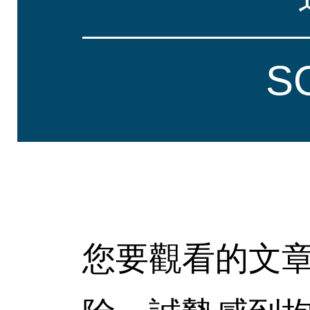
S
您要觀看的文