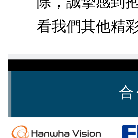
除，誠摯感到
看我們其他精彩
合