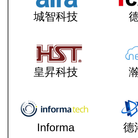
城智科技
皇昇科技
Informa
德