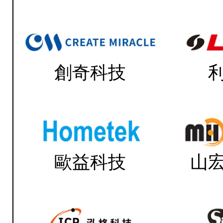
創奇科技
歐益科技
山