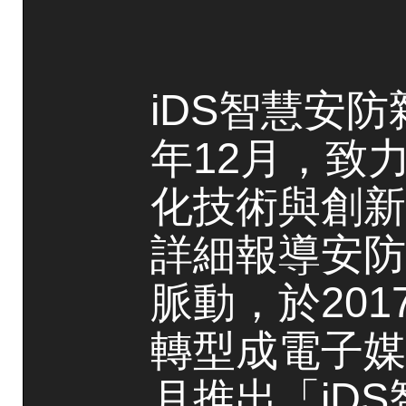
iDS智慧安防
年12月，致
化技術與創新
詳細報導安防
脈動，於20
轉型成電子媒
月推出「iD