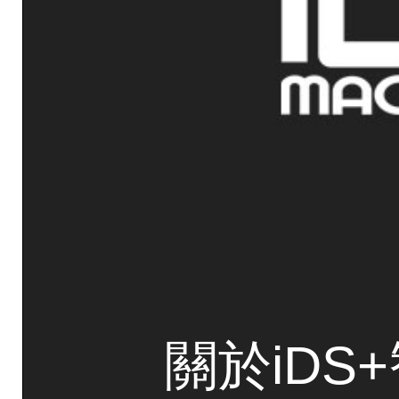
關於iDS