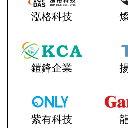
泓格科技
鎧鋒企業
紫有科技