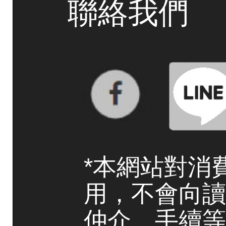
聯絡我們
*本網站對消
用，不會向讀
仲介、手續等