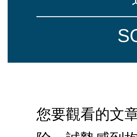
S
您要觀看的文