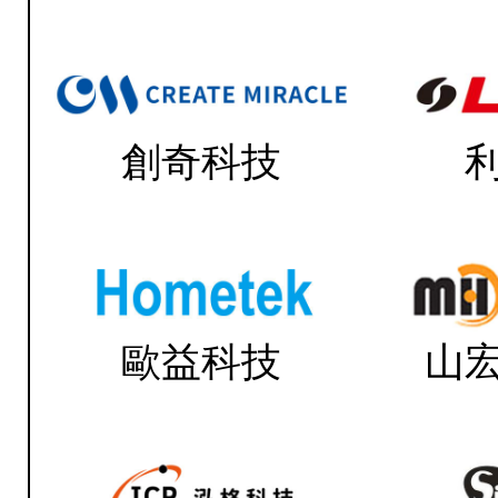
創奇科技
歐益科技
山