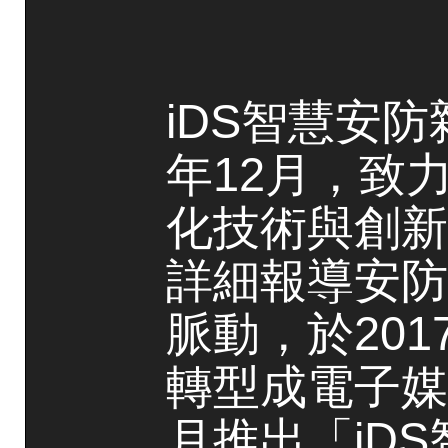
iDS智慧安防
年12月，致
化技術與創新
詳細報導安防
脈動，於20
轉型成電子媒
月推出「iD