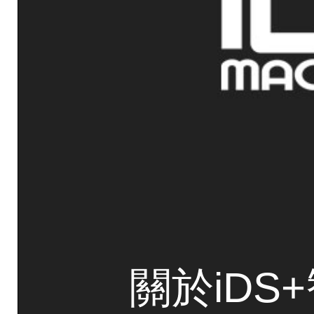
關於iDS