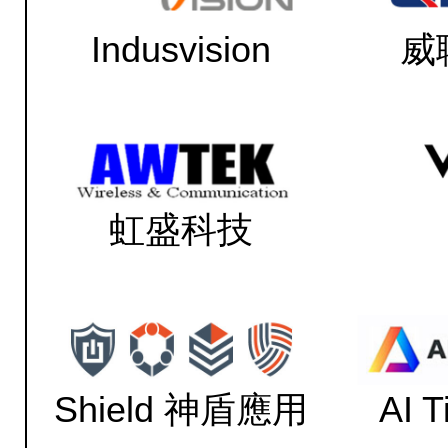
Indusvision
威
虹盛科技
Shield 神盾應用
AI 