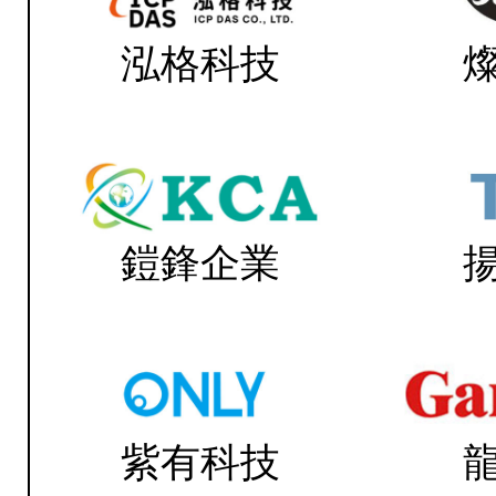
泓格科技
鎧鋒企業
紫有科技