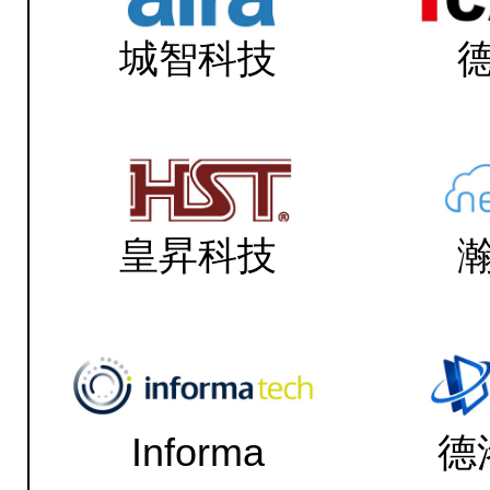
城智科技
皇昇科技
Informa
德