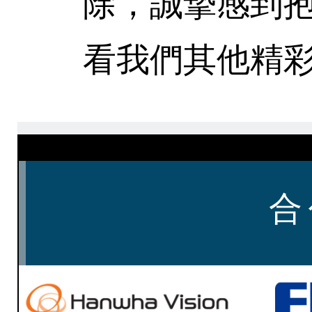
除，誠摯感到
看我們其他精彩
合