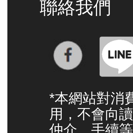
聯絡我們
*本網站對消
用，不會向讀
仲介、手續等