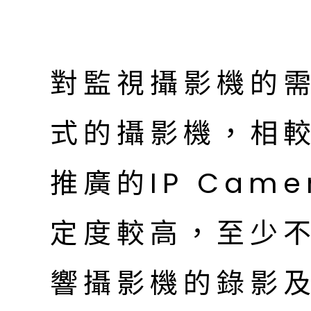
對監視攝影機的
式的攝影機，相
推廣的IP Cam
定度較高，至少
響攝影機的錄影