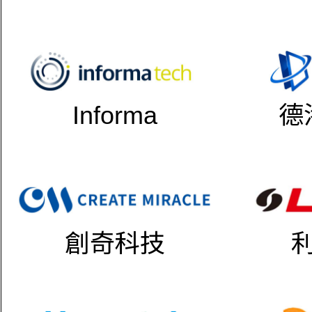
Informa
德
創奇科技