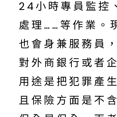
24小時專員監控
處理……等作業。
也會身兼服務員
對外商銀行或者
用途是把犯罪產
且保險方面是不