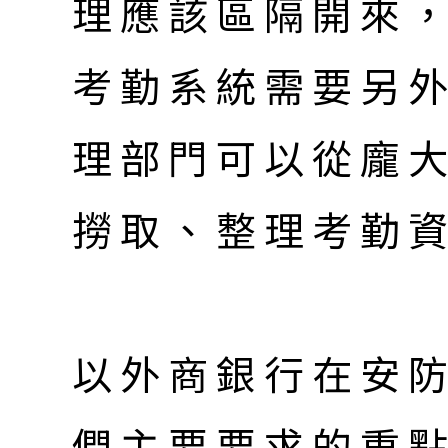
理應該區隔開來
考勤系統需要另
理部門可以從龐大的
撈取、整理考勤
以外商銀行在安