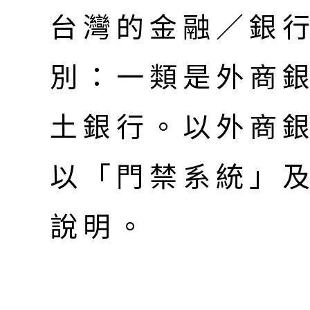
台灣的金融／銀
別：一類是外商
土銀行。以外商
以「門禁系統」
說明。