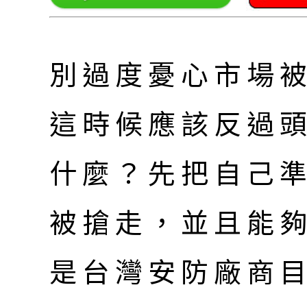
別過度憂心市場
這時候應該反過
什麼？先把自己
被搶走，並且能
是台灣安防廠商