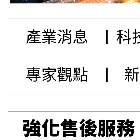
產業消息
|
科
專家觀點
|
新
強化售後服務