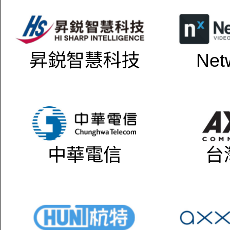
昇鋭智慧科技
Net
中華電信
台