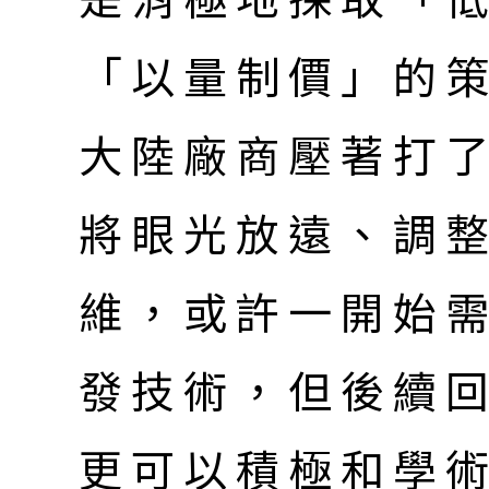
是消極地採取「
「以量制價」的
大陸廠商壓著打
將眼光放遠、調
維，或許一開始
發技術，但後續
更可以積極和學