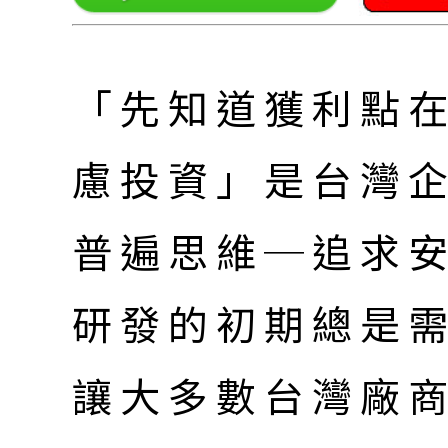
「先知道獲利點
慮投資」是台灣
普遍思維─追求
研發的初期總是
讓大多數台灣廠