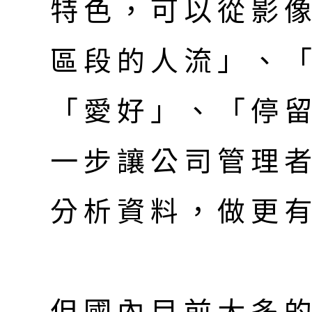
特色，可以從影
區段的人流」、
「愛好」、「停留
一步讓公司管理
分析資料，做更