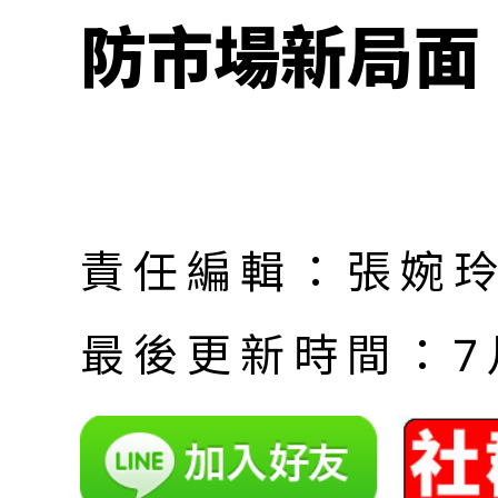
防市場新局面
責任編輯：張婉
最後更新時間：7月 