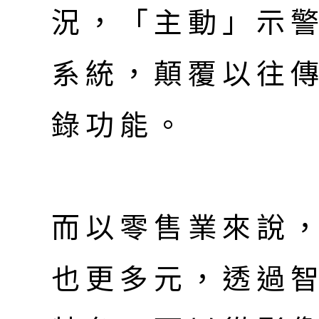
況，「主動」示
系統，顛覆以往
錄功能。
而以零售業來說，
也更多元，透過