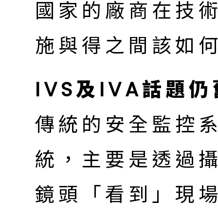
國家的廠商在技
施與得之間該如
IVS及IVA話題
傳統的安全監控
統，主要是透過
鏡頭「看到」現