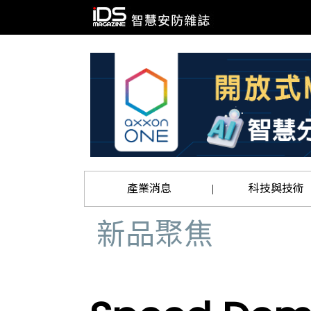
產業消息
科技與技術
|
新品聚焦