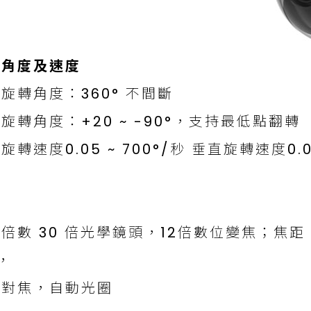
6
轉角度及速度
旋轉角度：360° 不間斷
旋轉角度：+20 ~ -90°，支持最低點翻轉
旋轉速度0.05 ~ 700°/秒 垂直旋轉速度0.05
頭
倍數 30 倍光學鏡頭，12倍數位變焦；焦距 4.4
6，
動對焦，自動光圈