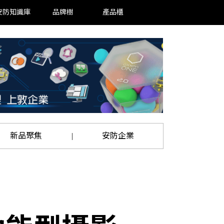
安防知識庫
品牌樹
產品櫃
新品聚焦
安防企業
|