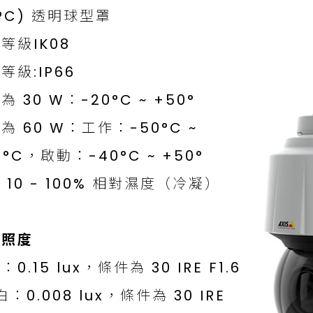
PC) 透明球型罩
等級IK08
等級:IP66
為 30 W：-20°C ~ +50°
為 60 W：工作：-50°C ~
0°C，啟動：-40°C ~ +50°
 10 - 100% 相對濕度（冷凝）
低照度
0.15 lux，條件為 30 IRE F1.6
白：0.008 lux，條件為 30 IRE