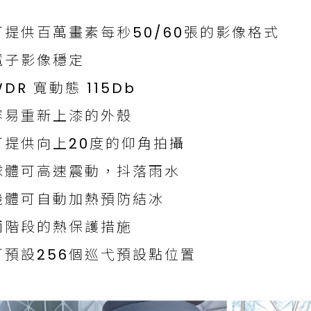
點
可提供百萬畫素每秒50/60張的影像格式
電子影像穩定
DR 寬動態 115Db
容易重新上漆的外殼
可提供向上20度的仰角拍攝
球體可高速震動，抖落雨水
機體可自動加熱預防結冰
兩階段的熱保護措施
可預設256個巡弋預設點位置