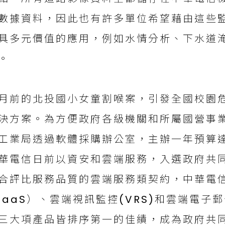
數據資料，因此也有許多單位希望藉由這些
具多元價值的應用，例如水情分析、下水道淹
。
月前的北投國小女童割喉案，引發全國校園
決方案。為方便政府各級機關和所屬國營事
工業局透過軟體採購辦公室，主辦一年預算達
華電信日前以資安和雲端服務，入選政府共
合評比服務品質的雲端服務類契約，中華電
IaaS）、雲端視訊監控(VRS)和雲端電子郵
三大項產品皆排序第一的佳績，成為政府共