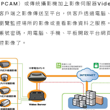
IPCAM）或傳統攝影機加上影像伺服器Vide
客戶端之影像傳送至平台，供客戶透過電腦
瀏覽監控場所的影像或查看影像資料之服務
帳號密碼，用電腦、手機、平板開啟平台網
控影像了。