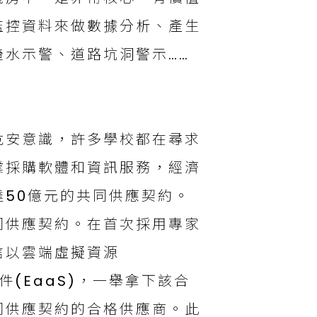
監控資料來做數據分析、產生
水示警、道路坑洞警示……
危安意識，許多學校都在尋求
業採購軟體和資訊服務，經濟
50億元的共同供應契約。
同供應契約。在首次採用專家
信以雲端虛擬資源
件(EaaS)，一舉拿下該合
同供應契約的合格供應商。此