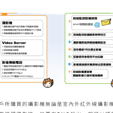
戶所購買的攝影機無論是室內外紅外線攝影