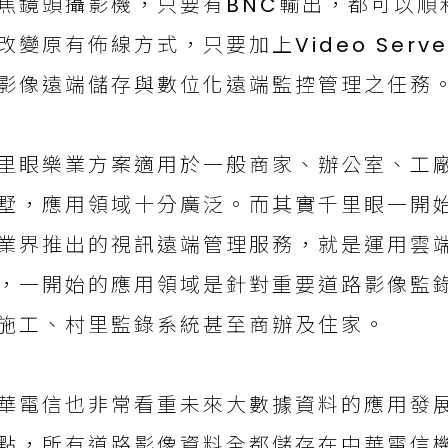
焦鏡頭攝影機，只要有BNC輸出，都可以順
改變原有佈線方式，只要加上Video Ser
影像遠端儲存與數位化遠端監控管理之任務
里眼樂業方案適用於一般商家、辦公室、工
墅，應用領域十分廣泛。而其實千里眼一開始
業界推出的視訊遠端管理服務，就是運用雲
，一開始的應用領域是針對重要道路影像監
施工、村里監錄系統甚至商辦及住家。
華電信也非常看重未來大數據資料的應用發
點，所有道路影像資料全都儲存在中華電信