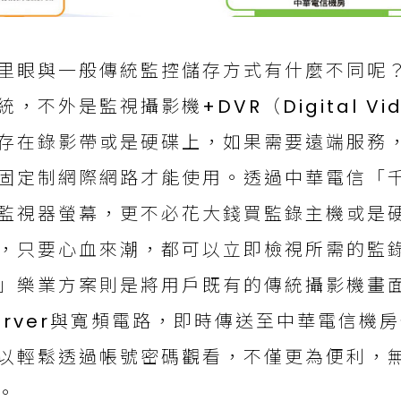
里眼與一般傳統監控儲存方式有什麼不同呢
統，不外是監視攝影機+DVR（Digital Vid
存在錄影帶或是硬碟上，如果需要遠端服務
固定制網際網路才能使用。透過中華電信「
監視器螢幕，更不必花大錢買監錄主機或是
，只要心血來潮，都可以立即檢視所需的監
」樂業方案則是將用戶既有的傳統攝影機畫面
erver與寬頻電路，即時傳送至中華電信機
以輕鬆透過帳號密碼觀看，不僅更為便利，
。