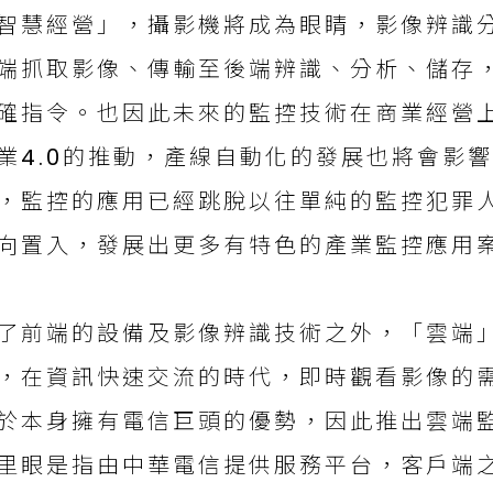
智慧經營」，攝影機將成為眼睛，影像辨識
端抓取影像、傳輸至後端辨識、分析、儲存
確指令。也因此未來的監控技術在商業經營
業4.0的推動，產線自動化的發展也將會影
，監控的應用已經跳脫以往單純的監控犯罪
向置入，發展出更多有特色的產業監控應用
了前端的設備及影像辨識技術之外，「雲端
，在資訊快速交流的時代，即時觀看影像的
於本身擁有電信巨頭的優勢，因此推出雲端
里眼是指由中華電信提供服務平台，客戶端