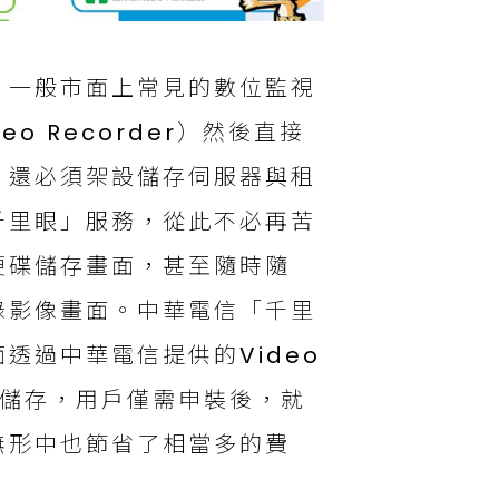
？一般市面上常見的數位監視
eo Recorder）然後直接
，還必須架設儲存伺服器與租
千里眼」服務，從此不必再苦
硬碟儲存畫面，甚至隨時隨
錄影像畫面。中華電信「千里
透過中華電信提供的Video
房儲存，用戶僅需申裝後，就
無形中也節省了相當多的費