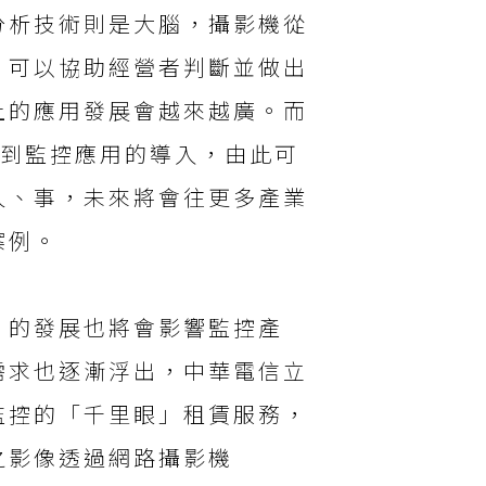
分析技術則是大腦，攝影機從
，可以協助經營者判斷並做出
上的應用發展會越來越廣。而
響到監控應用的導入，由此可
人、事，未來將會往更多產業
案例。
」的發展也將會影響監控產
需求也逐漸浮出，中華電信立
監控的「千里眼」租賃服務，
之影像透過網路攝影機