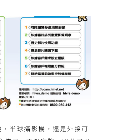
機，半球攝影機，還是外接可