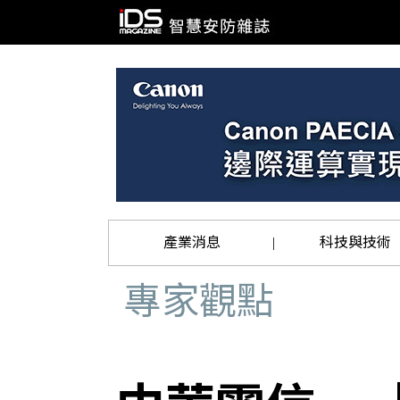
產業消息
科技與技術
|
專家觀點