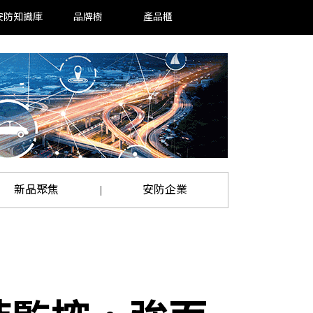
安防知識庫
品牌樹
產品櫃
新品聚焦
安防企業
|