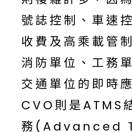
號誌控制、車速
收費及高乘載管
消防單位、工務
交通單位的即時應
CVO則是ATM
務(Advanced T