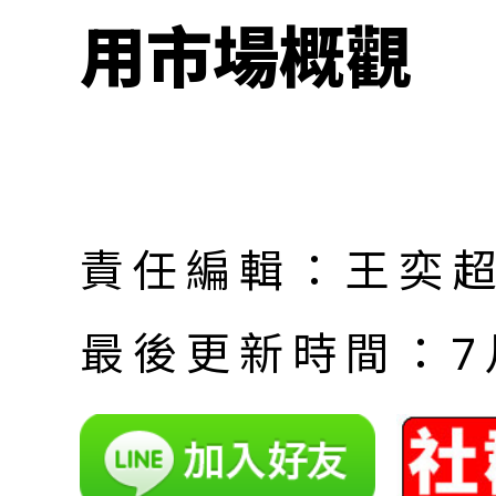
用市場概觀
責任編輯：王奕
最後更新時間：7月 