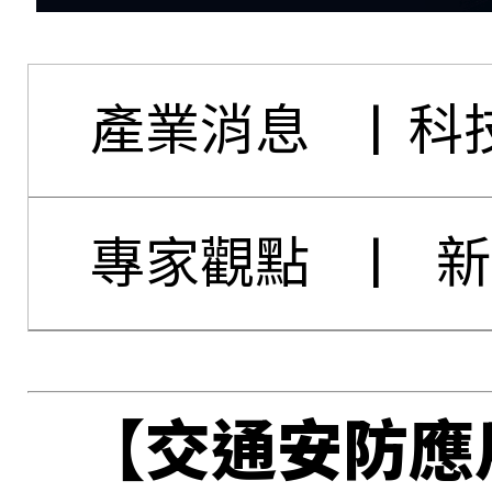
產業消息
|
科
專家觀點
|
新
【交通安防應