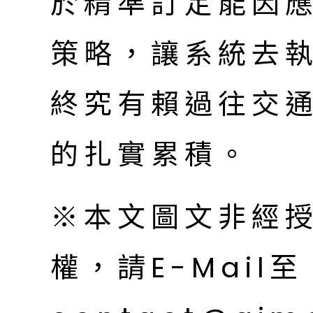
於精準訂定能因
策略，讓系統去
終究有賴過往交
的扎實累積。
※本文圖文非經
權，請E-Mail至