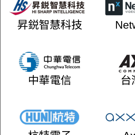
昇鋭智慧科技
Net
中華電信
台