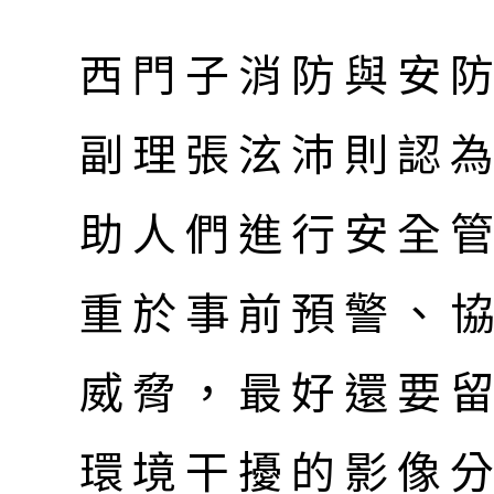
西門子消防與安
副理張泫沛則認
助人們進行安全
重於事前預警、
威脅，最好還要
環境干擾的影像