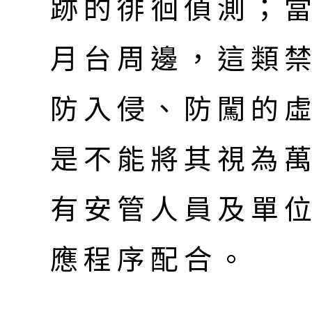
跡的徘徊偵測；
月台周邊，這類
防入侵、防闖的
是不能將其視為
有安管人員及單
應程序配合。