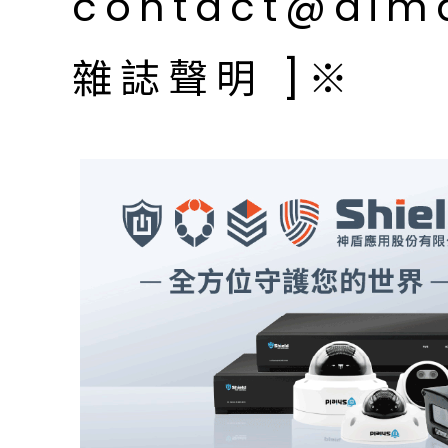
contact@aim
雜誌聲明 ]※