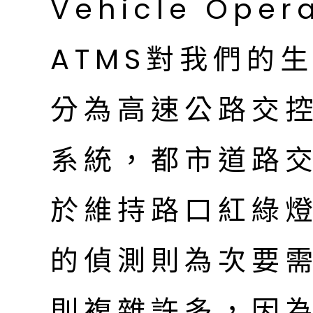
Vehicle Ope
ATMS對我們的
分為高速公路交
系統，都市道路
於維持路口紅綠
的偵測則為次要
則複雜許多，因