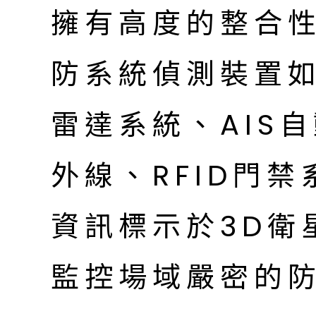
擁有高度的整合
防系統偵測裝置如
雷達系統、AIS
外線、RFID門
資訊標示於3D衛
監控場域嚴密的