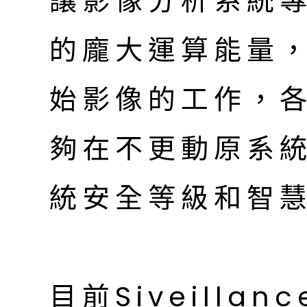
讓影像分析系統
的龐大運算能量，
始影像的工作，
夠在不更動原系
統安全等級和智
目前Siveillan