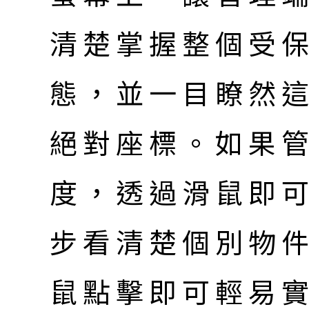
清楚掌握整個受
態，並一目瞭然
絕對座標。如果
度，透過滑鼠即
步看清楚個別物
鼠點擊即可輕易