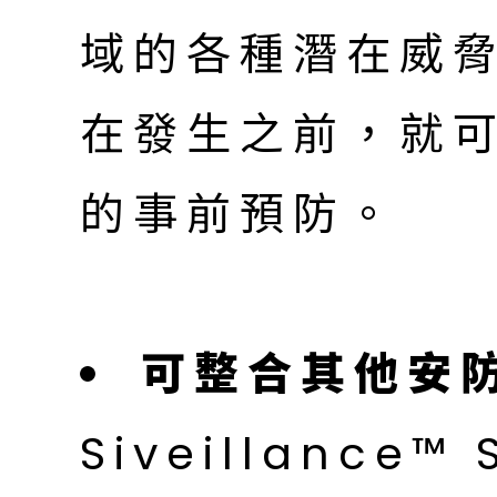
域的各種潛在威
在發生之前，就
的事前預防。
可整合其他安
Siveillance™ 