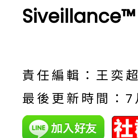
Siveillance™
責任編輯：王奕
最後更新時間：7月 