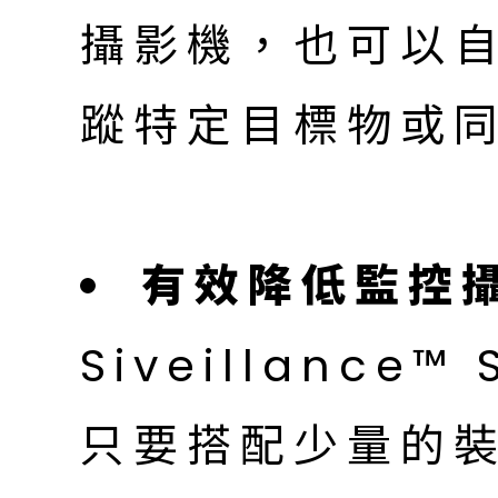
攝影機，也可以
蹤特定目標物或
有效降低監控
Siveillance™ 
只要搭配少量的裝