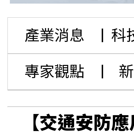
產業消息
|
科
專家觀點
|
新
【交通安防應用