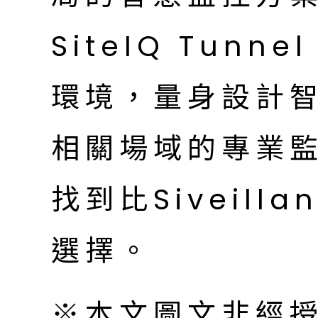
SiteIQ Tun
環境，量身設計
相關場域的專業
找到比Siveilla
選擇。
※本文圖文非經