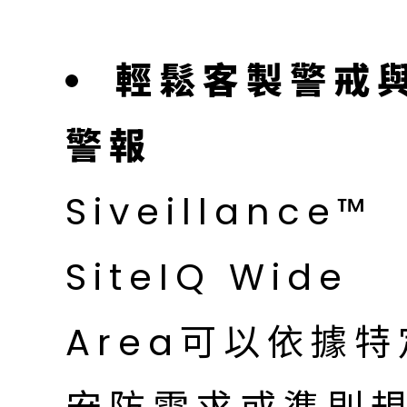
輕鬆客製警戒
警報
Siveillance™
SiteIQ Wide
Area可以依據