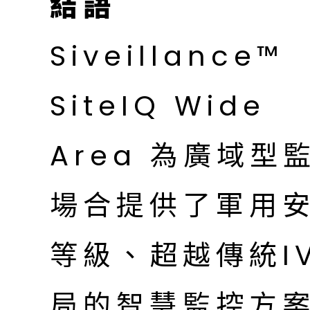
結語
Siveillance™
SiteIQ Wide
Area 為廣域型
場合提供了軍用
等級、超越傳統I
局的智慧監控方案；S