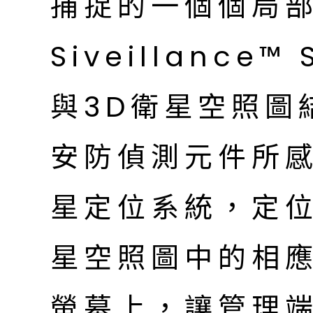
捕捉的一個個局
Siveillance™ 
與3D衛星空照圖
安防偵測元件所
星定位系統，定
星空照圖中的相
螢幕上，讓管理