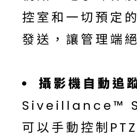
控室和一切預定
發送，讓管理端
攝影機自動追
Siveillance™ 
可以手動控制PTZ