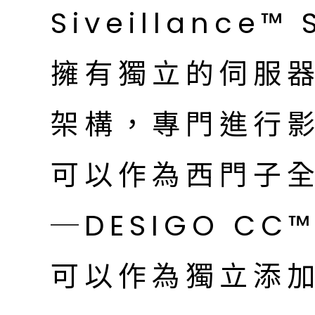
Siveillance
擁有獨立的伺服器
架構，專門進行
可以作為西門子
─DESIGO C
可以作為獨立添加