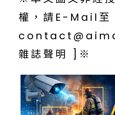
權，請E-Mail至
contact@aim
雜誌聲明 ]※