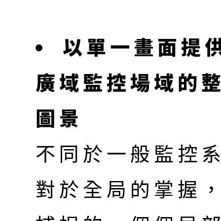
以單一畫面提
廣域監控場域的
圖景
不同於一般監控
對於全局的掌握