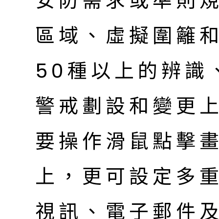
安防需求或準則
區域、虛擬圍籬
50種以上的辨識
警戒劃設和變更
要操作滑鼠點擊
上，更可設定多
視訊、電子郵件