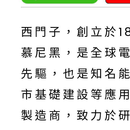
西門子，創立於1
慕尼黑，是全球
先驅，也是知名
市基礎建設等應
製造商，致力於