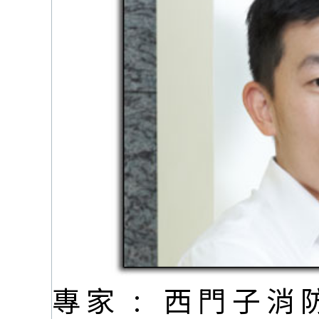
專家 :
西門子消