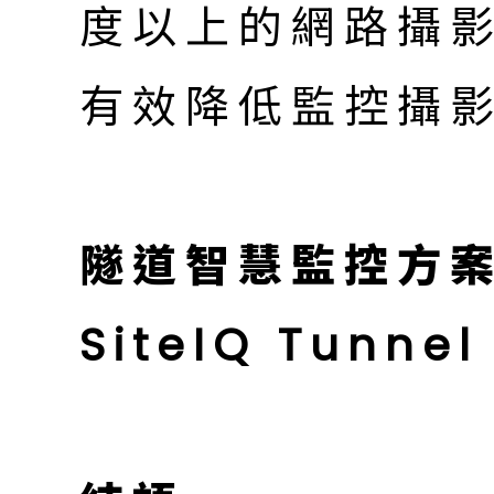
度以上的網路攝
有效降低監控攝
隧道智慧監控方案—S
SiteIQ Tunnel