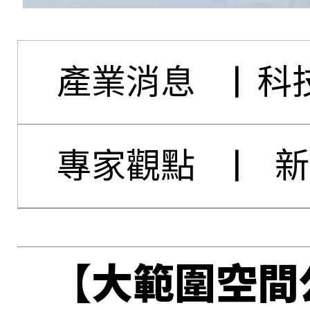
產業消息
|
科
專家觀點
|
新
【大範圍空間