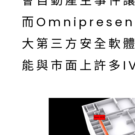
會自動產生事件
而Omniprese
大第三方安全軟
能與市面上許多I