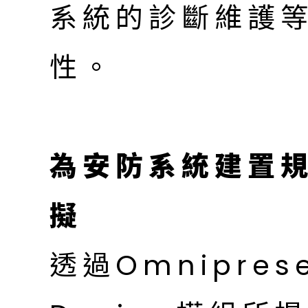
系統的診斷維護
性。
為安防系統建置
擬
透過Omniprese