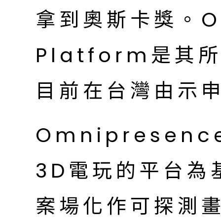
拿到奧斯卡獎。Omn
Platform是
目前在台灣由示
Omnipresenc
3D電玩的平台為
案場化作可探測