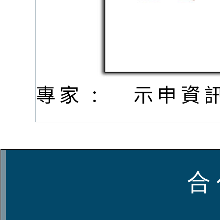
專家 :
示申資
合 