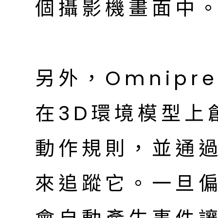
個攝影機畫面中
另外，Omnipre
在3D環境模型上
動作規則，並通過R
來追蹤它。一旦