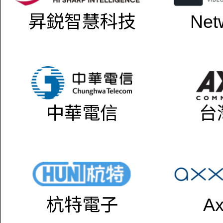
昇鋭智慧科技
Net
中華電信
台
杭特電子
Ax