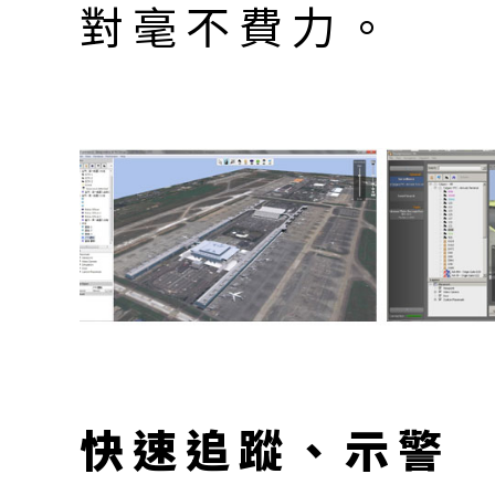
對毫不費力。
快速追蹤、示警