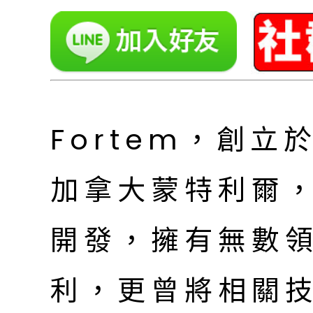
Fortem，創立
加拿大蒙特利爾，
開發，擁有無數領
利，更曾將相關