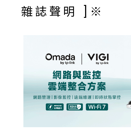
雜誌聲明 ]※